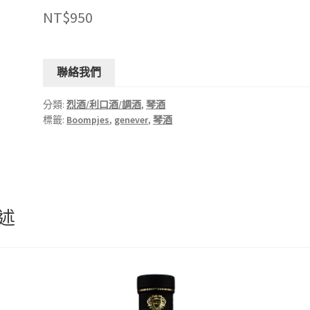
NT$
950
聯絡我們
分類:
烈酒/利口酒/調酒
,
琴酒
標籤:
Boompjes
,
genever
,
琴酒
述