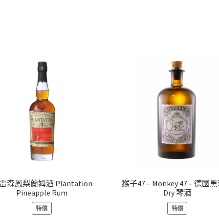
雷森鳳梨蘭姆酒 Plantation
猴子47 – Monkey 47 – 德
Pineapple Rum
Dry 琴酒
特價
特價