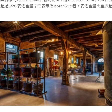
超過 15% 麥酒含量；而表示為 Korenwijn 者，麥酒含量需至少