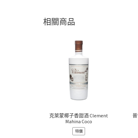
相關商品
克萊蒙椰子香甜酒 Clement
普
Mahina Coco
特價