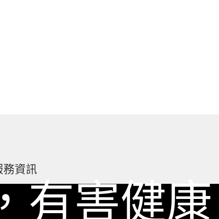
服務資訊
，有害健康
如何詢價