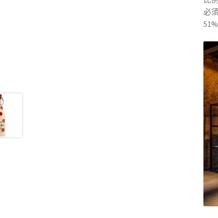
必須
51%