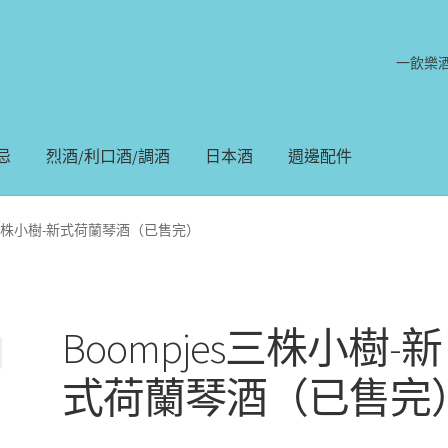
一飲樂
忌
烈酒/利口酒/調酒
日本酒
週邊配件
es三株小樹-新式荷蘭琴酒（已售完）
Boompjes三株小樹-新
式荷蘭琴酒（已售完