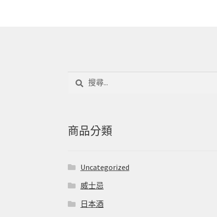
搜
尋
關
鍵
字:
商品分類
Uncategorized
威士忌
日本酒