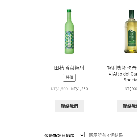
田苑 香菜燒酎
智利奧拓卡門
可Alto del Ca
特價
Specia
NT$
90
NT$
1,500
NT$
1,350
聯絡我
聯絡我們
顯示所有 4 個結果