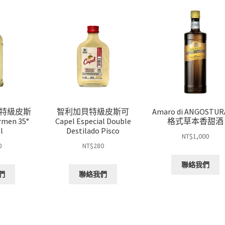
特級皮斯
智利加貝特級皮斯可
Amaro di ANGOSTU
rmen 35°
Capel Especial Double
格式草本香甜酒
l
Destilado Pisco
NT$
1,000
0
NT$
280
聯絡我們
們
聯絡我們