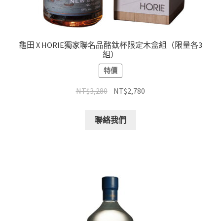
龜田 X HORIE獨家聯名品酩鈦杯限定木盒組（限量各3
組）
特價
NT$
3,280
NT$
2,780
聯絡我們