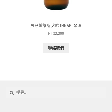
辰巳蒸餾所 犬啼 INNAKI 琴酒
NT$
2,200
聯絡我們
搜
尋
關
鍵