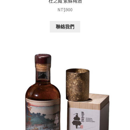
杜之藏 紫蘇梅酒
NT$
900
聯絡我們