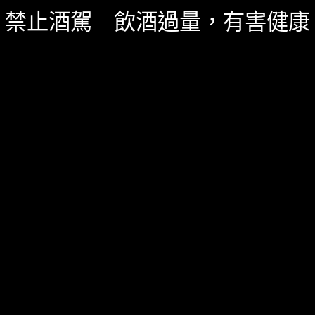
聯絡我們
禁止酒駕 飲酒過量，有害健康
一飲 Facebook
一飲 LINE@
服務資訊
如何詢價
關於我們
服務條款