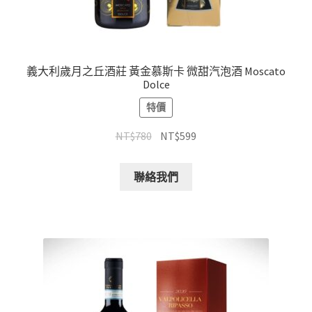
義大利歲月之丘酒莊 黃金慕斯卡 微甜汽泡酒 Moscato
Dolce
特價
NT$
780
NT$
599
聯絡我們