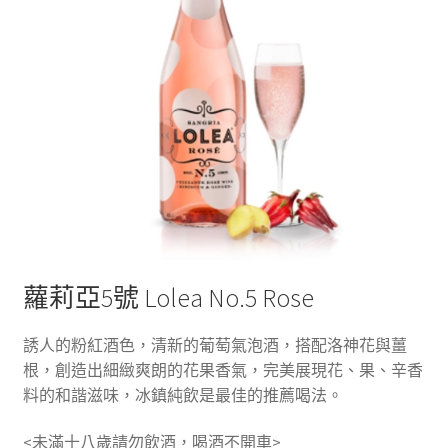
蘿莉亞5號 Lolea No.5 Rose
誘人的粉紅酒色，清新的葡萄氣泡酒，搭配洛神花與薑
根，創造出細緻爽朗的花果香氣，完美展現花、果、辛香
料的和諧滋味，冰鎮純飲是最佳的推薦喝法。
<未滿十八歲請勿飲酒，喝酒不開車>