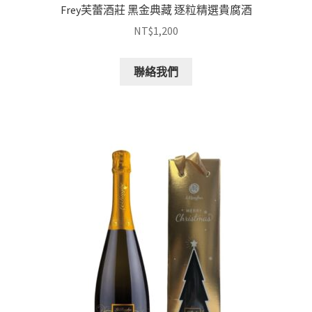
Frey芙蕾酒莊 黑金典藏 逐粒精選貴腐酒
NT$
1,200
聯絡我們