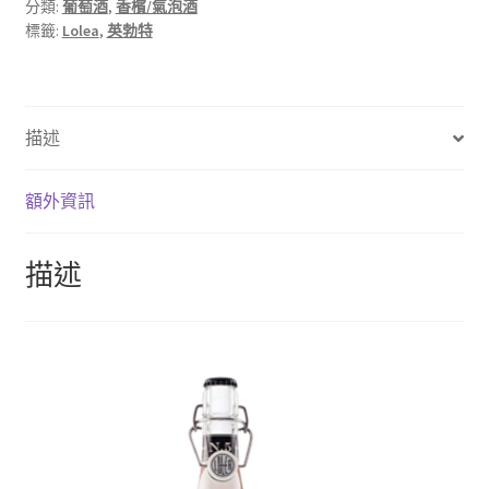
分類:
葡萄酒
,
香檳/氣泡酒
標籤:
Lolea
,
英勃特
描述
額外資訊
描述