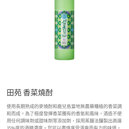
田苑 香菜燒酎
使用長期熟成的麥燒酎和鹿兒島當地無農藥種植的香菜調
和而成。為了極度發揮香菜獨有的香氣和風味，酒造不使
用任何調味劑或甜味劑等添加劑，採用蒸餾法釀製出高達
35%度的酒精濃度。您可以盡情享受清爽而有力的味道，