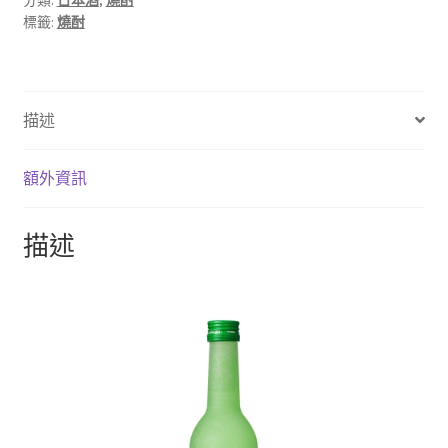
分類:
日本酒
,
燒酎
標籤:
燒酎
描述
額外資訊
描述