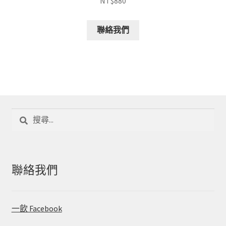
NT$
880
聯絡我們
搜
尋
關
鍵
字:
聯絡我們
一飲 Facebook