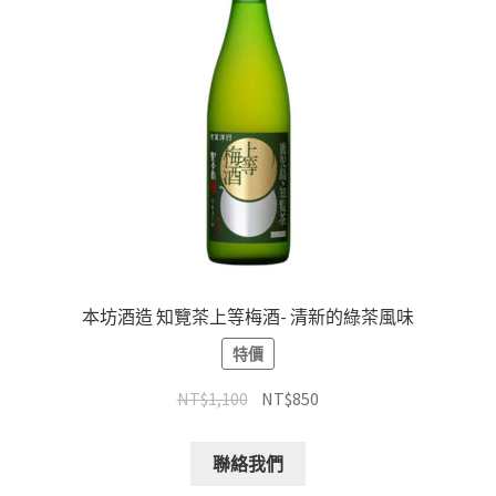
本坊酒造 知覽茶上等梅酒- 清新的綠茶風味
特價
NT$
1,100
NT$
850
聯絡我們