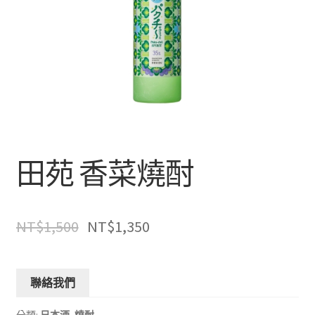
田苑 香菜燒酎
NT$
1,500
NT$
1,350
聯絡我們