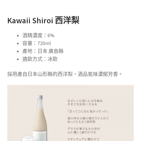
Kawaii Shiroi 西洋梨
酒精濃度：6%
容量：720ml
產地：日本 廣島縣
適飲方式：冰飲
採用產自日本山形縣的西洋梨，酒品氣味濃郁芳香。