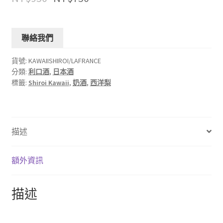
聯絡我們
貨號:
KAWAIISHIROI/LAFRANCE
分類:
利口酒
,
日本酒
標籤:
Shiroi Kawaii
,
奶酒
,
西洋梨
描述
額外資訊
描述