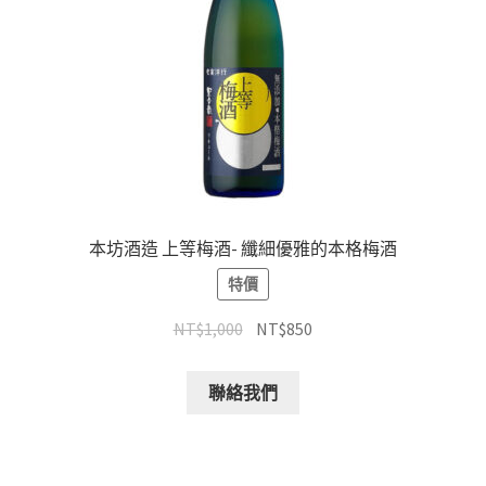
本坊酒造 上等梅酒- 纖細優雅的本格梅酒
特價
NT$
1,000
NT$
850
聯絡我們