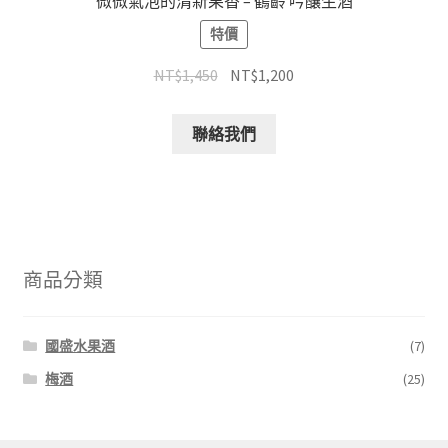
微微氣泡的清新果香 – 鶴齡 吟釀生酒
特價
NT$
1,450
NT$
1,200
聯絡我們
商品分類
國盛水果酒
(7)
梅酒
(25)