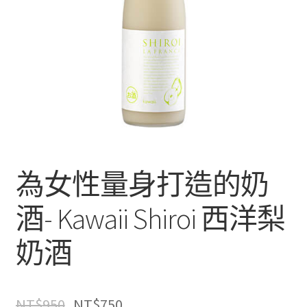
為女性量身打造的奶
酒- Kawaii Shiroi 西洋梨
奶酒
NT$
950
NT$
750