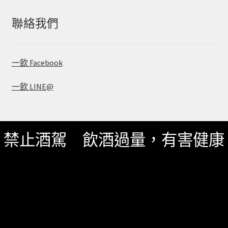
鍵
字:
聯絡我們
一飲 Facebook
一飲 LINE@
禁止酒駕 飲酒過量，有害健康
服務資訊
如何詢價
關於我們