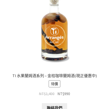
TI 水果蘭姆酒系列 – 金桔咖啡蘭姆酒(現正優惠中)
特價
NT$
1,400
NT$
990
聯絡我們