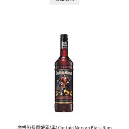
摩根船長蘭姆酒(黑) Captain Morgan Black Rum