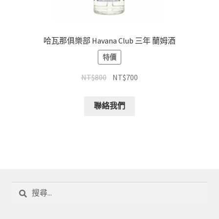
哈瓦那俱樂部 Havana Club 三年 蘭姆酒
特價
NT$
800
NT$
700
聯絡我們
搜
尋
關