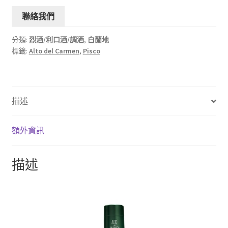
聯絡我們
分類:
烈酒/利口酒/調酒
,
白蘭地
標籤:
Alto del Carmen
,
Pisco
描述
額外資訊
描述