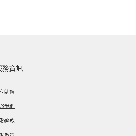
格
格
服務資訊
如何詢價
關於我們
服務條款
隱私政策