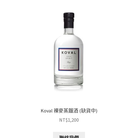
Koval 裸麥蒸餾酒 (缺貨中)
NT$
1,200
聯絡我們