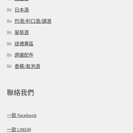
日本酒
烈酒/利口酒/調酒
葡萄酒
送禮專區
週邊配件
香檳/氣泡酒
聯絡我們
一飲 Facebook
一飲 LINE@