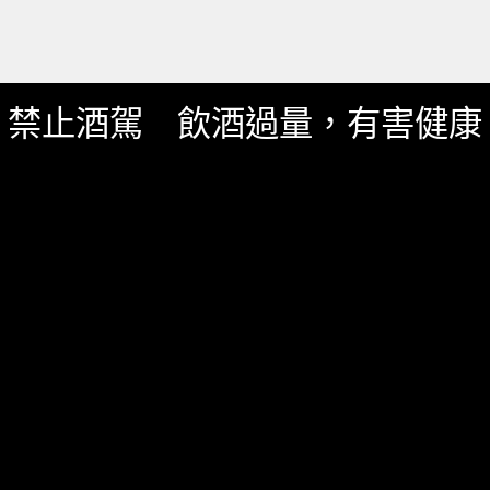
禁止酒駕 飲酒過量，有害健康
服務資訊
如何詢價
關於我們
服務條款
隱私政策