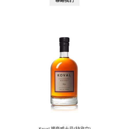
Koval 裸麥威士忌(缺貨中)