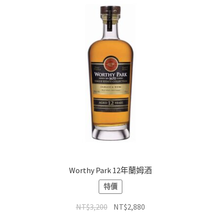
Worthy Park 12年蘭姆酒
特價
NT$
3,200
NT$
2,880