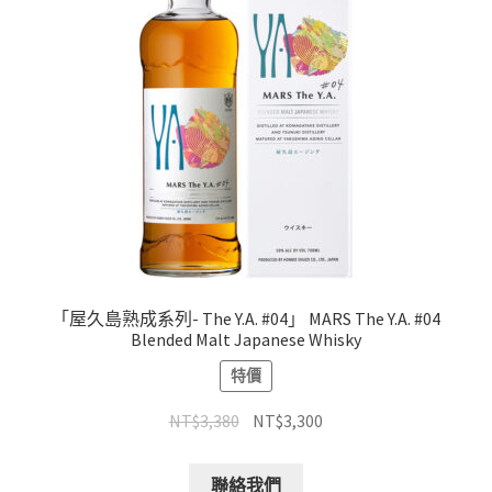
「屋久島熟成系列- The Y.A. #04」 MARS The Y.A. #04
Blended Malt Japanese Whisky
特價
NT$
3,380
NT$
3,300
聯絡我們