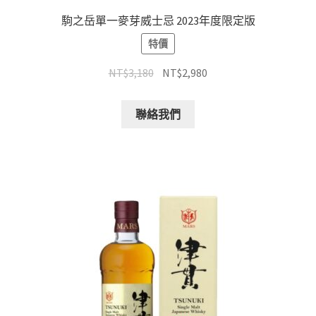
駒之岳單一麥芽威士忌 2023年度限定版
特價
NT$
3,180
NT$
2,980
聯絡我們