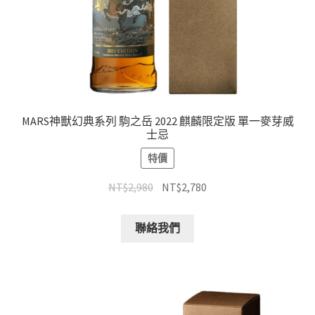
MARS神獸幻典系列 駒之岳 2022 麒麟限定版 單一麥芽威
士忌
特價
NT$
2,980
NT$
2,780
聯絡我們