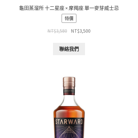
龜田蒸溜所 十二星座 × 摩羯座 單一麥芽威士忌
特價
NT$
3,580
NT$
3,500
聯絡我們