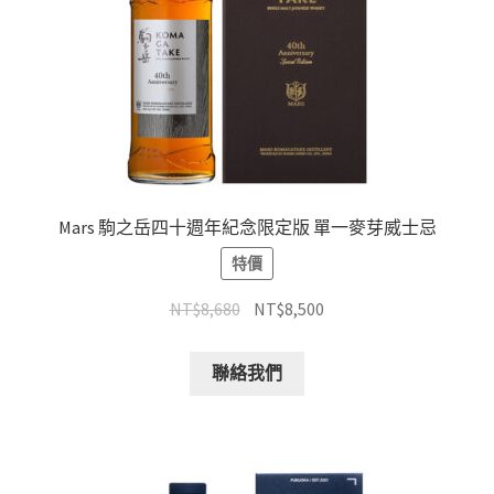
Mars 駒之岳四十週年紀念限定版 單一麥芽威士忌
特價
NT$
8,680
NT$
8,500
聯絡我們