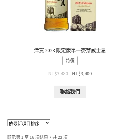
津貫 2023 限定版單一麥芽威士忌
特價
NT$
3,480
NT$
3,400
聯絡我們
顯示第 1 至 16 項結果，共 22 項