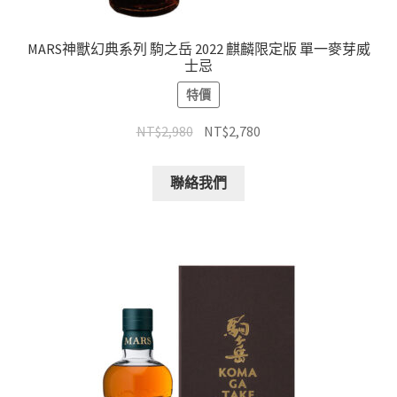
MARS神獸幻典系列 駒之岳 2022 麒麟限定版 單一麥芽威
士忌
特價
NT$
2,980
NT$
2,780
聯絡我們