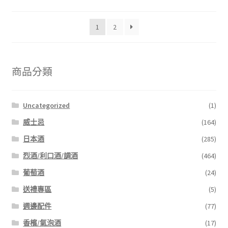
1
2
商品分類
Uncategorized
(1)
威士忌
(164)
日本酒
(285)
烈酒/利口酒/調酒
(464)
葡萄酒
(24)
送禮專區
(5)
週邊配件
(77)
香檳/氣泡酒
(17)