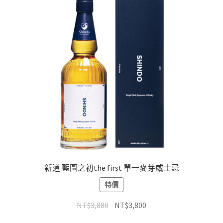
新道 藍圖之初the first 單一麥芽威士忌
特價
NT$
3,880
NT$
3,800