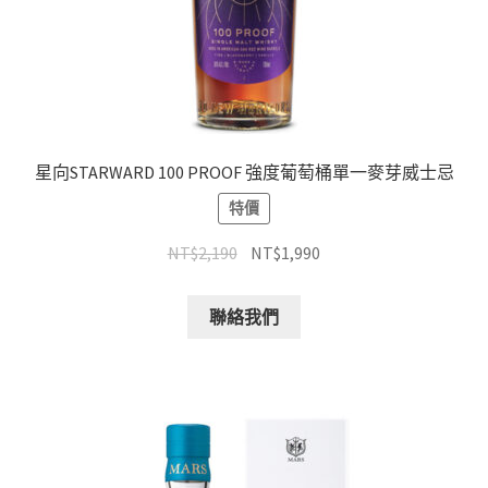
星向STARWARD 100 PROOF 強度葡萄桶單一麥芽威士忌
特價
NT$
2,190
NT$
1,990
聯絡我們