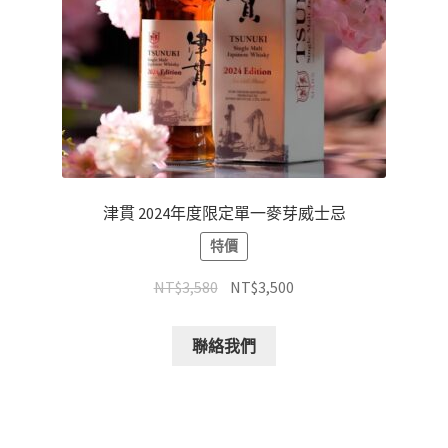
津貫 2024年度限定單一麥芽威士忌
特價
NT$
3,580
NT$
3,500
聯絡我們