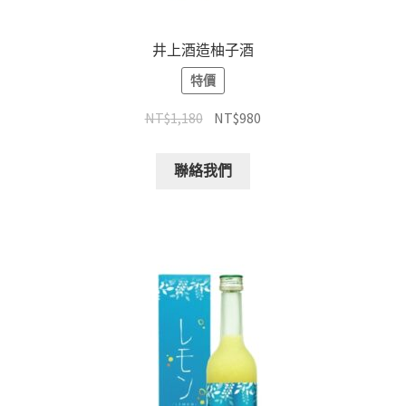
井上酒造柚子酒
特價
NT$
1,180
NT$
980
聯絡我們