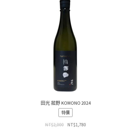
田光 菰野 KOMONO 2024
特價
NT$
2,000
NT$
1,780