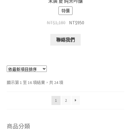
末廣 夏 純米吟釀
特價
NT$
1,180
NT$
950
聯絡我們
顯示第 1 至 16 項結果，共 24 項
1
2
商品分類