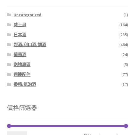
Uncategorized
(1)
威士忌
(164)
日本酒
(285)
烈酒/利口酒/調酒
(464)
葡萄酒
(24)
送禮專區
(5)
週邊配件
(77)
香檳/氣泡酒
(17)
價格篩選器