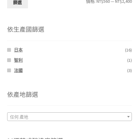
最
最
價格:
NT$560
—
NT$2,400
篩選
低
高
價
價
依生產國篩選
格
格
日本
(16)
智利
(1)
法國
(3)
依產地篩選
任何 產地