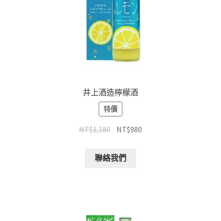
井上酒造檸檬酒
特價
NT$
1,180
NT$
980
聯絡我們