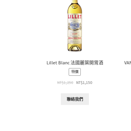
Lillet Blanc 法國麗葉開胃酒
VA
特價
NT$
1,250
NT$
1,150
聯絡我們