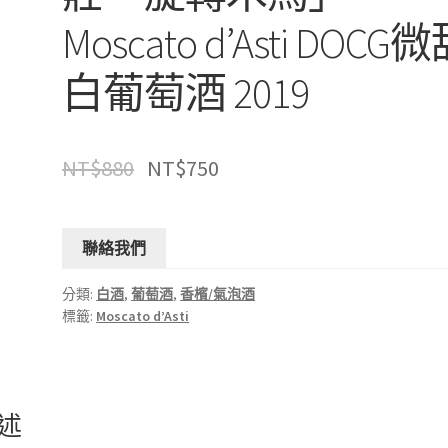
Moscato d’Asti DOCG
白葡萄酒 2019
NT$
880
NT$
750
聯絡我們
分類:
白酒
,
葡萄酒
,
香檳/氣泡酒
標籤:
Moscato d’Asti
述