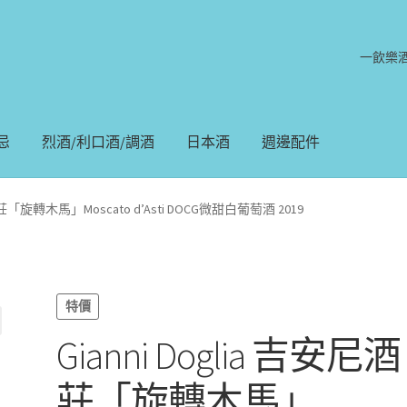
一飲樂
忌
烈酒/利口酒/調酒
日本酒
週邊配件
尼酒莊「旋轉木馬」Moscato d’Asti DOCG微甜白葡萄酒 2019
特價
Gianni Doglia 吉安尼酒
莊「旋轉木馬」