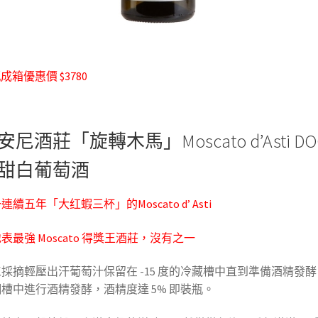
瓶成箱優惠價 $3780
安尼酒莊「旋轉木馬」Moscato d’Asti DO
甜白葡萄酒
連續五年「大红蝦三杯」的Moscato d’ Asti
表最強 Moscato 得獎王酒莊，沒有之一
採摘輕壓出汗葡萄汁保留在 -15 度的冷藏槽中直到準備酒精發
槽中進行酒精發酵，酒精度達 5% 即裝瓶。