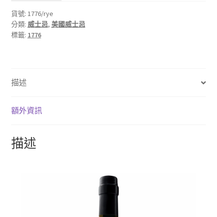
貨號:
1776/rye
分類:
威士忌
,
美國威士忌
標籤:
1776
描述
額外資訊
描述