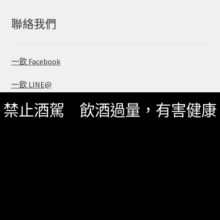
鍵
字:
聯絡我們
一飲 Facebook
一飲 LINE@
禁止酒駕 飲酒過量，有害健康
服務資訊
如何詢價
關於我們