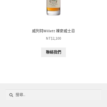
威列特Willett 裸麥威士忌
NT$
2,100
聯絡我們
搜
尋
關