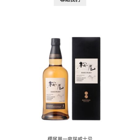
櫻尾單一麥芽威士忌