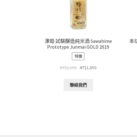
澤姫 試験醸造純米酒 Sawahime
本
Prototype Junmai GOLD 2019
特價
NT$
2,150
NT$
1,850
聯絡我們