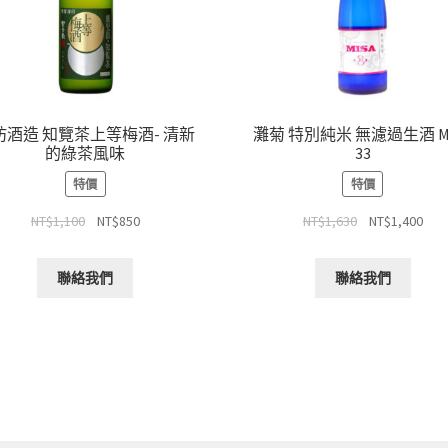
坊酒造 知覽茶上等梅酒- 清新
灘菊 特別純米 無濾過生酒 MI
的綠茶風味
33
特價
特價
NT$
1,100
NT$
850
NT$
1,630
NT$
1,400
聯絡我們
聯絡我們