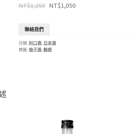
NT$
1,250
NT$
1,050
聯絡我們
分類:
利口酒
,
日本酒
標籤:
柚子酒
,
魅惑
述