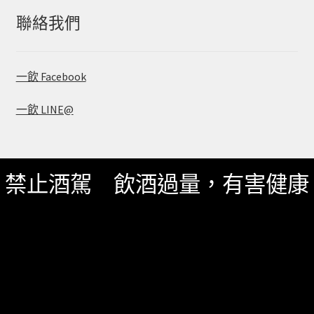
字:
聯絡我們
一飲 Facebook
一飲 LINE@
禁止酒駕 飲酒過量，有害健康
服務資訊
如何詢價
關於我們