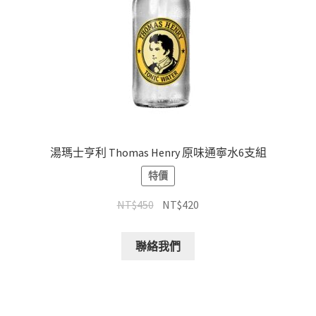
湯瑪士亨利 Thomas Henry 原味通寧水6支組
特價
NT$
450
NT$
420
聯絡我們