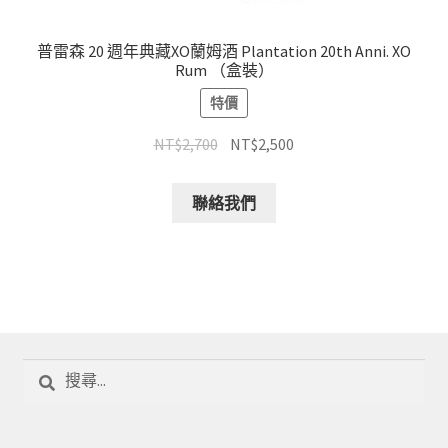
普雷森 20 週年典藏XO蘭姆酒 Plantation 20th Anni. XO
Rum （盒裝）
特價
NT$
2,700
NT$
2,500
聯絡我們
搜
尋
關
鍵