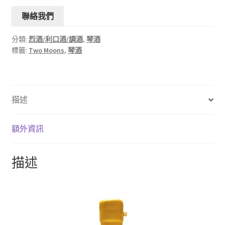
聯絡我們
分類:
烈酒/利口酒/調酒
,
琴酒
標籤:
Two Moons
,
琴酒
描述
額外資訊
描述