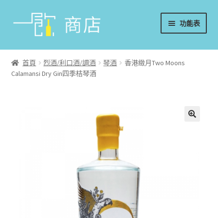
略
跳
功能表
過
至
導
內
首頁
覽
容
首頁
烈酒/利口酒/調酒
琴酒
香港緻月Two Moons
Calamansi Dry Gin四季桔琴酒
葡萄酒
香檳/氣泡酒
威士忌
烈酒/利口酒/調酒
日本酒
週邊配件