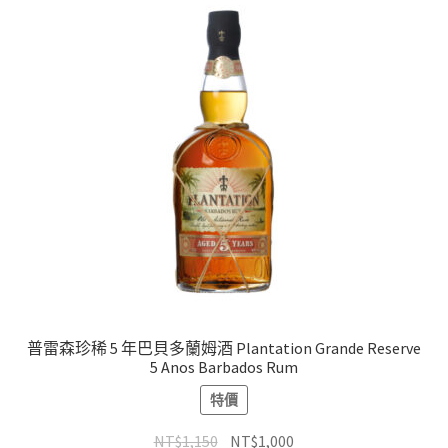
普雷森珍稀 5 年巴貝多蘭姆酒 Plantation Grande Reserve
5 Anos Barbados Rum
特價
NT$
1,150
NT$
1,000