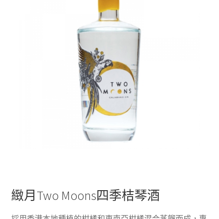
緻月Two Moons四季桔琴酒
採用香港本地種植的柑橘和東南亞柑橘混合蒸餾而成，專