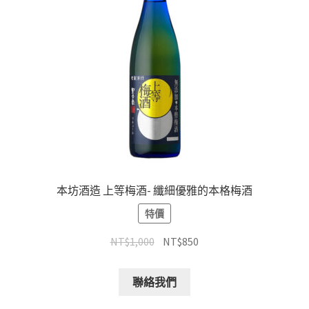
本坊酒造 上等梅酒- 纖細優雅的本格梅酒
特價
NT$
1,000
NT$
850
聯絡我們