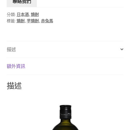
聯絡我們
分類:
日本酒
,
燒酎
標籤:
燒酎
,
芋燒酎
,
赤兔馬
描述
額外資訊
描述