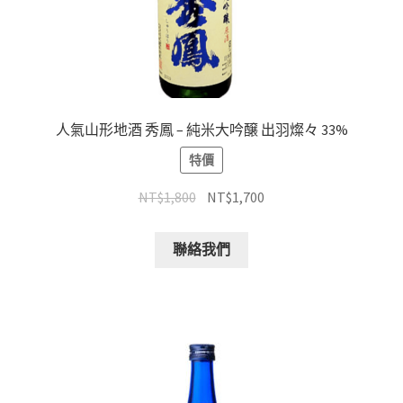
人氣山形地酒 秀鳳 – 純米大吟醸 出羽燦々 33%
特價
NT$
1,800
NT$
1,700
聯絡我們