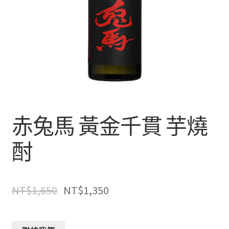
赤兔馬 黃金千貫 芋燒
酎
NT$
1,650
NT$
1,350