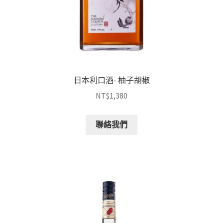
日本利口酒- 柚子胡椒
NT$
1,380
聯絡我們