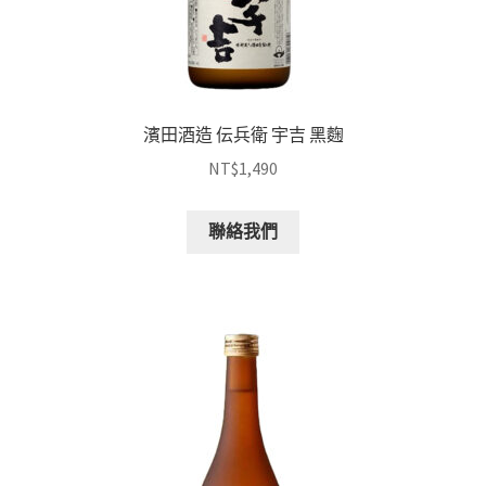
濱田酒造 伝兵衛 宇吉 黑麴
NT$
1,490
聯絡我們