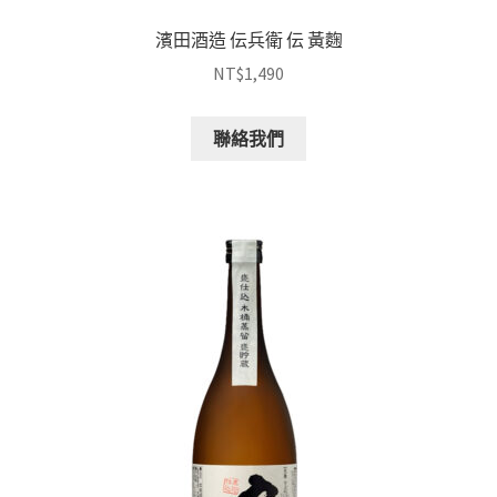
濱田酒造 伝兵衛 伝 黃麴
NT$
1,490
聯絡我們