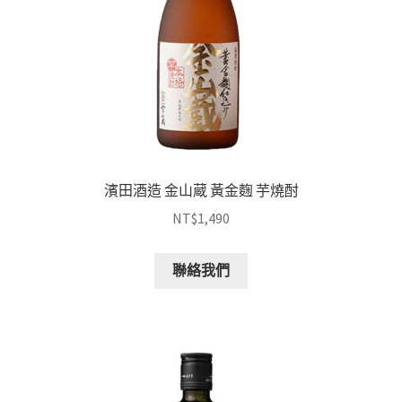
濱田酒造 金山蔵 黃金麴 芋燒酎
NT$
1,490
聯絡我們