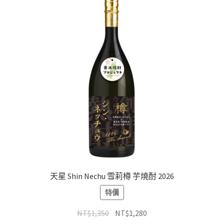
天星 Shin Nechu 雪莉樽 芋燒酎 2026
特價
NT$
1,350
NT$
1,280