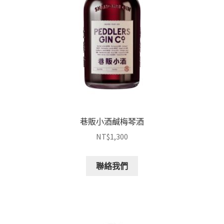
巷販小酒鹹梅琴酒
NT$
1,300
聯絡我們