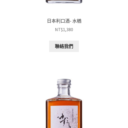
日本利口酒- 水楢
NT$
1,380
聯絡我們