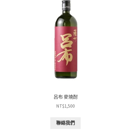
呂布 麥燒酎
NT$
1,500
聯絡我們