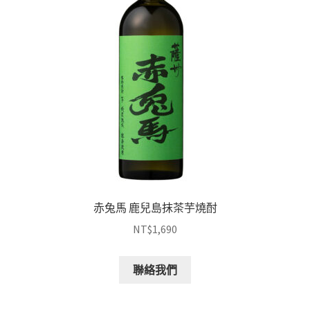
赤兔馬 鹿兒島抹茶芋燒酎
NT$
1,690
聯絡我們