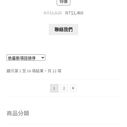
特價
NT$
1,620
NT$
1,460
聯絡我們
顯示第 1 至 16 項結果，共 22 項
1
2
商品分類