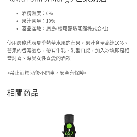
酒精濃度：6%
果汁含量：10%
酒品產地：廣島(櫻尾釀造蒸餾株式会社)
使用最能代表夏季熱帶水果的芒果，果汁含量高達10%。
芒果的香濃氣息，帶有牛乳、乳酸口感，加入冰塊即是相
當討喜、深受女性喜愛的酒款
<禁止酒駕 酒後不開車，安全有保障>
相關商品