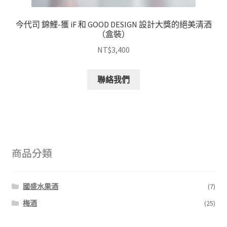
今代司 錦鯉-獲 iF 和 GOOD DESIGN 設計大獎的絕美清酒
（盒裝）
NT$
3,400
聯絡我們
商品分類
國盛水果酒
(7)
梅酒
(25)