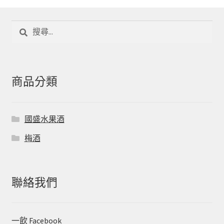
搜
尋
關
鍵
字:
商品分類
國盛水果酒
梅酒
聯絡我們
一飲 Facebook