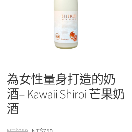
為女性量身打造的奶
酒– Kawaii Shiroi 芒果奶
酒
NT$
950
NT$
750