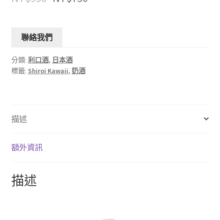
聯絡我們
分類:
利口酒
,
日本酒
標籤:
Shiroi Kawaii
,
奶酒
描述
額外資訊
描述