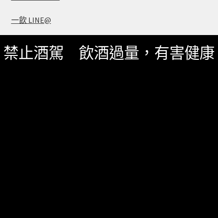
一飲 LINE@
禁止酒駕 飲酒過量，有害健康
服務資訊
如何詢價
關於我們
服務條款
隱私政策