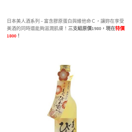
日本美人酒系列 – 富含膠原蛋白與維他命Ｃ，讓妳在享受
美酒的同時還能夠滋潤肌膚！
三支組原價1980，現在
特價
1800
！