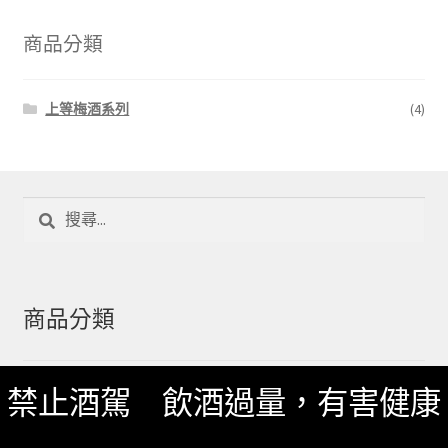
商品分類
上等梅酒系列
(4)
搜
尋
關
鍵
字:
商品分類
禁止酒駕 飲酒過量，有害健康
上等梅酒系列