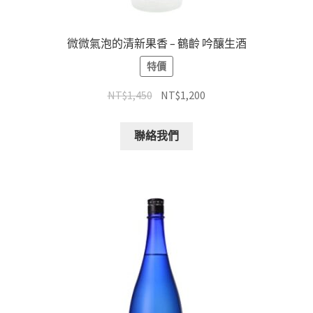
微微氣泡的清新果香 – 鶴齡 吟釀生酒
特價
NT$
1,450
NT$
1,200
聯絡我們