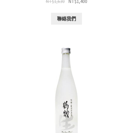
NT$
1,630
NT$
1,400
聯絡我們