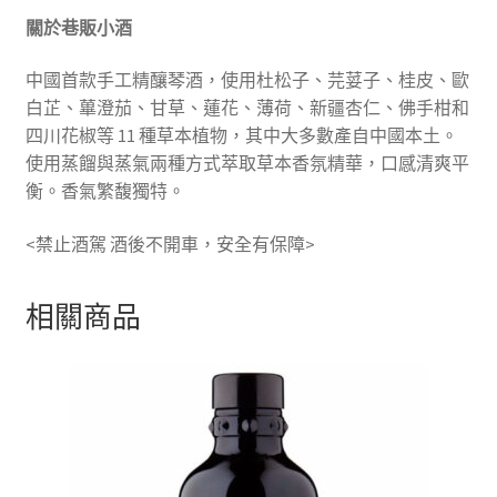
關於巷販小酒
中國首款手工精釀琴酒，使用杜松子、芫荽子、桂皮、歐
白芷、蓽澄茄、甘草、蓮花、薄荷、新疆杏仁、佛手柑和
四川花椒等 11 種草本植物，其中大多數產自中國本土。
使用蒸餾與蒸氣兩種方式萃取草本香氛精華，口感清爽平
衡。香氣繁馥獨特。
<禁止酒駕 酒後不開車，安全有保障>
相關商品