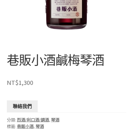
巷販小酒鹹梅琴酒
NT$
1,300
聯絡我們
分類:
烈酒/利口酒/調酒
,
琴酒
標籤:
巷販小酒
,
琴酒