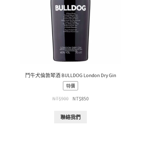
鬥牛犬倫敦琴酒 BULLDOG London Dry Gin
特價
NT$
900
NT$
850
聯絡我們