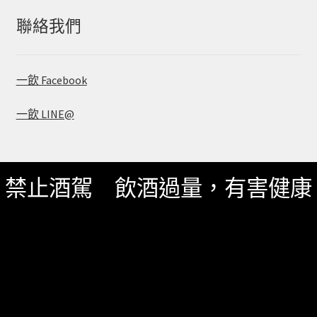
鍵
字:
聯絡我們
一飲 Facebook
一飲 LINE@
禁止酒駕 飲酒過量，有害健康
服務資訊
如何詢價
關於我們