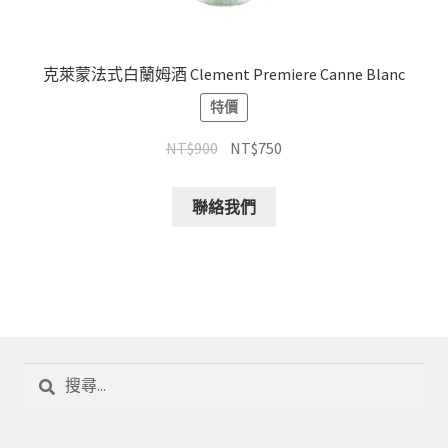
克萊蒙法式白蘭姆酒 Clement Premiere Canne Blanc
特價
NT$
900
NT$
750
聯絡我們
搜
尋
關