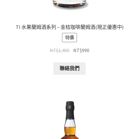
TI 水果蘭姆酒系列 – 金桔咖啡蘭姆酒(現正優惠中)
特價
NT$
1,400
NT$
990
聯絡我們