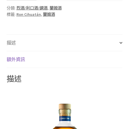
分類:
烈酒/利口酒/調酒
,
蘭姆酒
標籤:
Ron Cihuatán
,
蘭姆酒
描述
額外資訊
描述