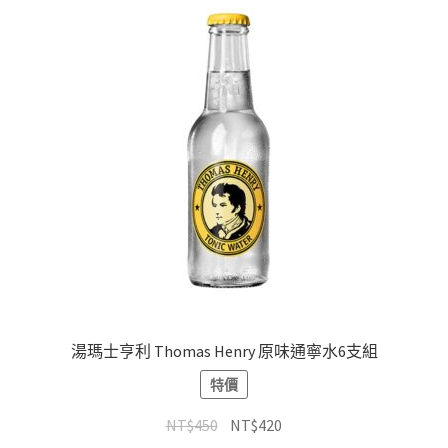
湯瑪士亨利 Thomas Henry 原味通寧水6支組
特價
NT$
450
NT$
420