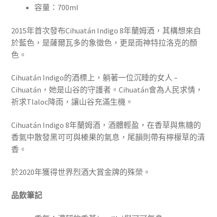
容量：700ml
2015年首次發布Cihuatán Indigo 8年蘭姆酒，其構想來自
於藍色，是薩爾瓦多的象徵色，更是雨神特拉洛克的顏
色。
Cihuatán Indigo的酒標上，躺著一位沉睡的女人 –
Cihuatán，她是山谷的守護者。Cihuatán會為人民求情，
祈求Tlaloc降雨，讓山谷充滿生機。
Cihuatán Indigo 8年蘭姆酒，酒體輕盈，在香草與焦糖的
香氣中散發黑可可與榛果的氣息，尾韻則帶有檸檬草的清
香。
於2020年獲得世界烈酒大賞金牌的殊榮。
品飲筆記