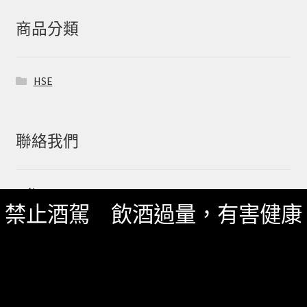
鍵
字:
商品分類
HSE
聯絡我們
一飲 Facebook
禁止酒駕 飲酒過量，有害健康
一飲 LINE@