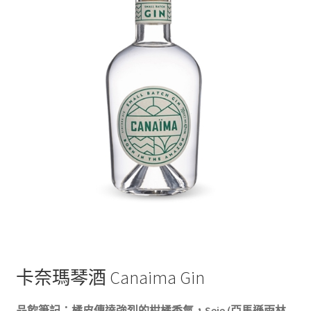
卡奈瑪琴酒 Canaima Gin
品飲筆記：橘皮傳達強烈的柑橘香氣，Seje (亞馬遜雨林