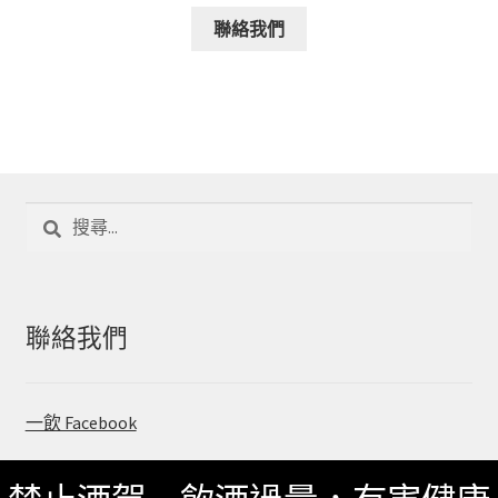
聯絡我們
搜
尋
關
鍵
字:
聯絡我們
一飲 Facebook
一飲 LINE@