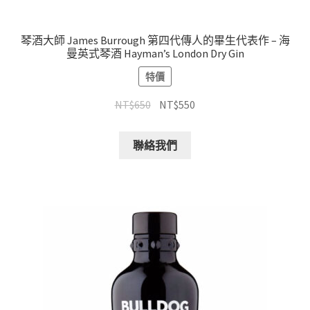
琴酒大師 James Burrough 第四代傳人的畢生代表作 – 海
曼英式琴酒 Hayman’s London Dry Gin
特價
NT$
650
NT$
550
聯絡我們