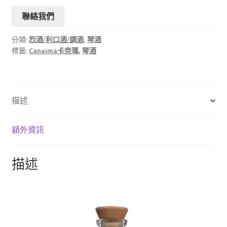
聯絡我們
分類:
烈酒/利口酒/調酒
,
琴酒
標籤:
Canaima卡奈瑪
,
琴酒
描述
額外資訊
描述