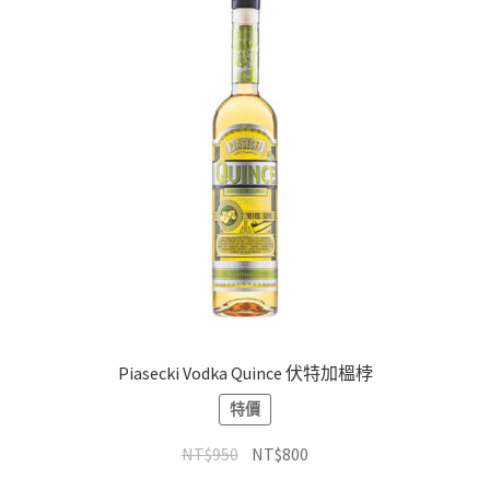
Piasecki Vodka Quince 伏特加榲桲
特價
NT$
950
NT$
800