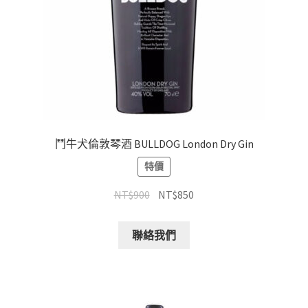
鬥牛犬倫敦琴酒 BULLDOG London Dry Gin
特價
NT$
900
NT$
850
聯絡我們