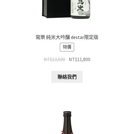
寫樂 純米大吟釀 destar限定版
特價
NT$
13,500
NT$
11,800
聯絡我們