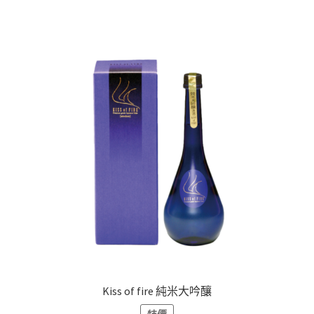
Kiss of fire 純米大吟釀