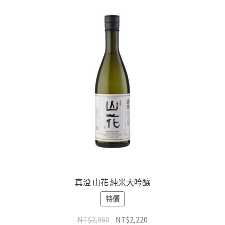
真澄 山花 純米大吟釀
特價
NT$
2,960
NT$
2,220