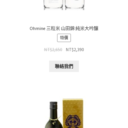
Ohmine 三粒米 山田錦 純米大吟釀
特價
NT$
2,650
NT$
2,390
聯絡我們