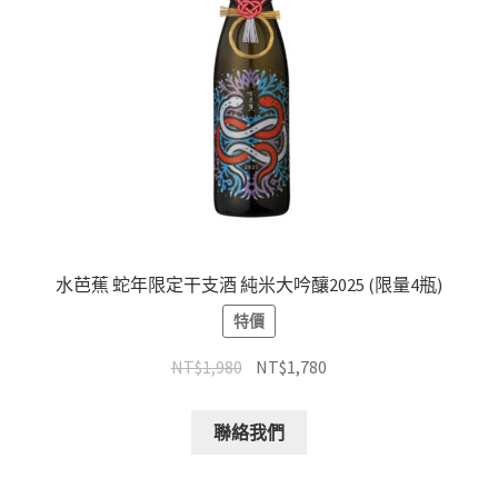
水芭蕉 蛇年限定干支酒 純米大吟釀2025 (限量4瓶)
特價
NT$
1,980
NT$
1,780
聯絡我們