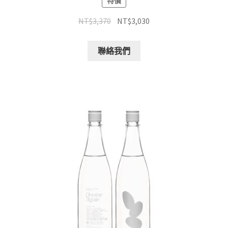
特價
NT$
3,370
NT$
3,030
聯絡我們