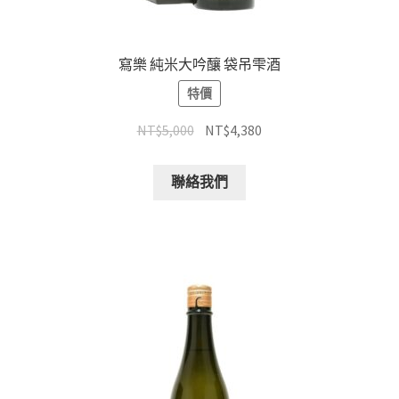
寫樂 純米大吟釀 袋吊雫酒
特價
NT$
5,000
NT$
4,380
聯絡我們