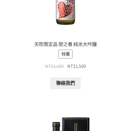
天吹限定品 戀之春 純米大吟釀
特價
NT$
1,680
NT$
1,500
聯絡我們