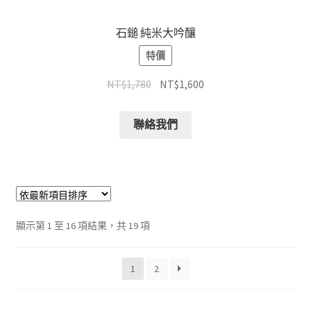
石鎚 純米大吟釀
特價
NT$
1,780
NT$
1,600
聯絡我們
顯示第 1 至 16 項結果，共 19 項
1
2