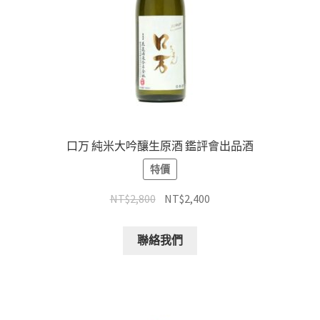
口万 純米大吟釀生原酒 鑑評會出品酒
特價
NT$
2,800
NT$
2,400
聯絡我們