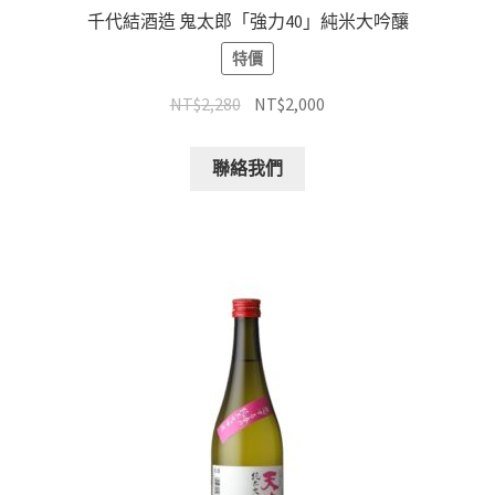
千代結酒造 鬼太郎「強力40」純米大吟釀
特價
NT$
2,280
NT$
2,000
聯絡我們