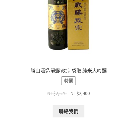
勝山酒造 戰勝政宗 袋取 純米大吟釀
特價
NT$
2,670
NT$
2,400
聯絡我們