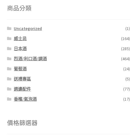
商品分類
Uncategorized
(1)
威士忌
(164)
日本酒
(285)
烈酒/利口酒/調酒
(464)
葡萄酒
(24)
送禮專區
(5)
週邊配件
(77)
香檳/氣泡酒
(17)
價格篩選器