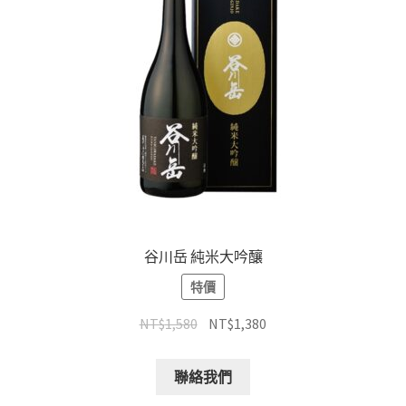
谷川岳 純米大吟釀
特價
NT$
1,580
NT$
1,380
聯絡我們