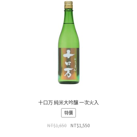
十口万 純米大吟釀 一次火入
特價
NT$
1,650
NT$
1,550