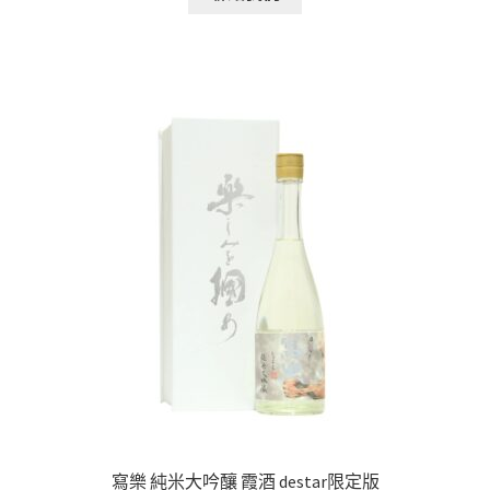
寫樂 純米大吟釀 霞酒 destar限定版