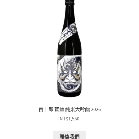
百十郎 蒼藍 純米大吟釀 2026
NT$
1,550
聯絡我們