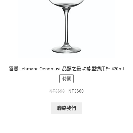
雷曼 Lehmann Oenomust 品釀之最 功能型通用杯 420ml
特價
NT$
590
NT$
560
聯絡我們