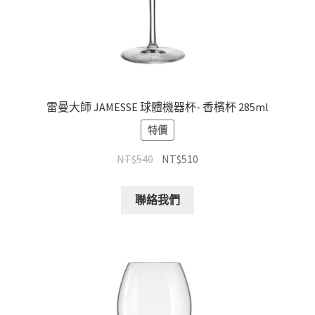
雷曼大師 JAMESSE 球體機器杯- 香檳杯 285ml
特價
NT$
540
NT$
510
聯絡我們