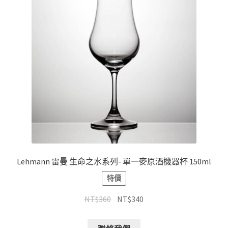
Lehmann 雷曼 生命之水系列- 單一麥原酒機器杯 150ml
特價
NT$
360
NT$
340