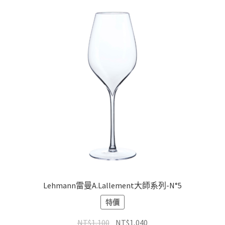
Lehmann雷曼A.Lallement大師系列-N°5
特價
NT$
1,100
NT$
1,040