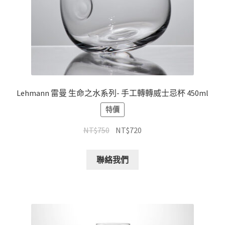
Lehmann 雷曼 生命之水系列- 手工轉轉威士忌杯 450ml
特價
NT$
750
NT$
720
聯絡我們