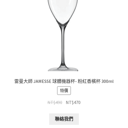
雷曼大師 JAMESSE 球體機器杯- 粉紅香檳杯 300ml
特價
NT$
490
NT$
470
聯絡我們