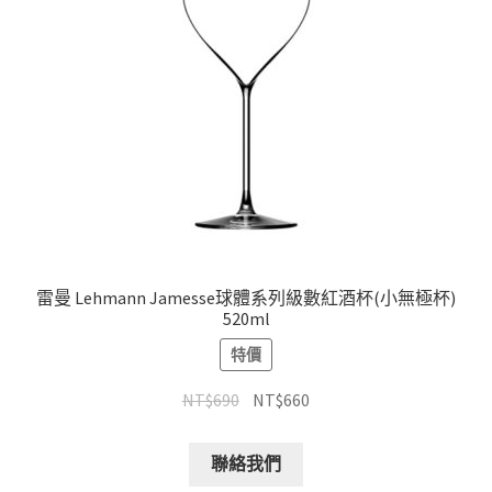
雷曼 Lehmann Jamesse球體系列級數紅酒杯(小無極杯)
520ml
特價
NT$
690
NT$
660
聯絡我們