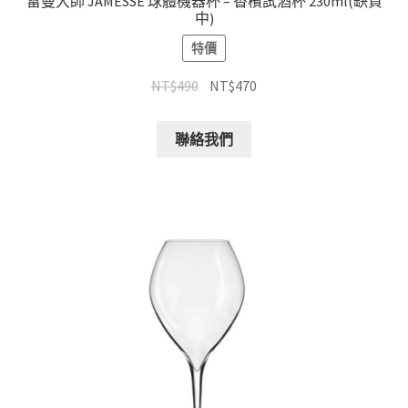
雷曼大師 JAMESSE 球體機器杯 – 香檳試酒杯 230ml(缺貨
中)
特價
NT$
490
NT$
470
聯絡我們