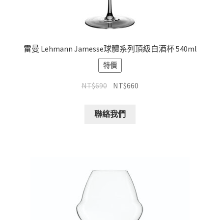
雷曼 Lehmann Jamesse球體系列頂級白酒杯 540ml
特價
NT$
690
NT$
660
聯絡我們