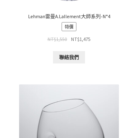
Lehman雷曼A.Lallement大師系列-N°4
特價
NT$
1,550
NT$
1,475
聯絡我們