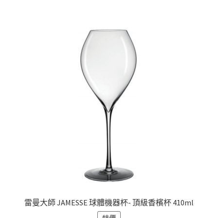
雷曼大師 JAMESSE 球體機器杯- 頂級香檳杯 410ml