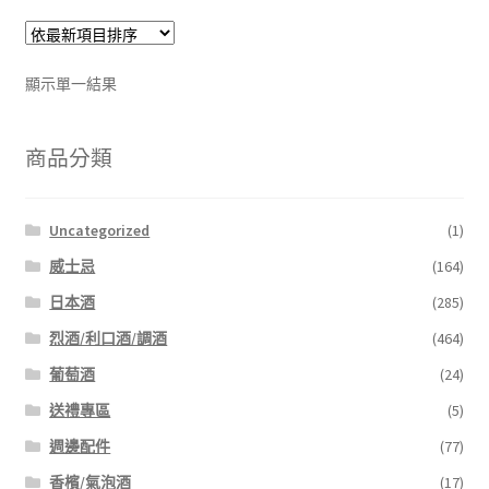
顯示單一結果
商品分類
Uncategorized
(1)
威士忌
(164)
日本酒
(285)
烈酒/利口酒/調酒
(464)
葡萄酒
(24)
送禮專區
(5)
週邊配件
(77)
香檳/氣泡酒
(17)