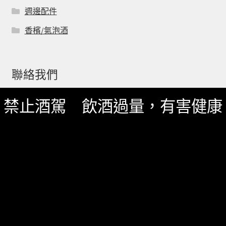
週邊配件
香檳/氣泡酒
聯絡我們
禁止酒駕 飲酒過量，有害健康
一飲 Facebook
一飲 LINE@
服務資訊