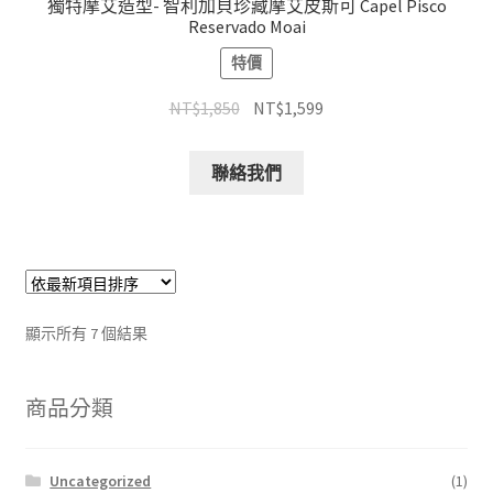
獨特摩艾造型- 智利加貝珍藏摩艾皮斯可 Capel Pisco
Reservado Moai
特價
NT$
1,850
NT$
1,599
聯絡我們
顯示所有 7 個結果
商品分類
Uncategorized
(1)