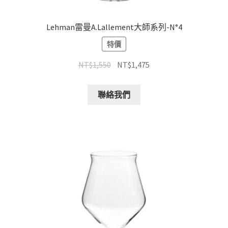
Lehman雷曼A.Lallement大師系列-N°4
特價
NT$
1,550
NT$
1,475
聯絡我們