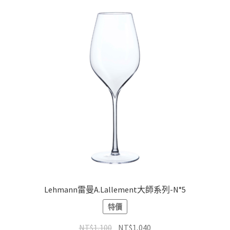
Lehmann雷曼A.Lallement大師系列-N°5
特價
NT$
1,100
NT$
1,040