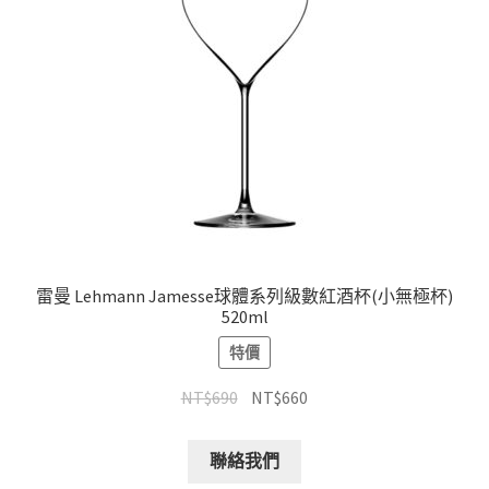
雷曼 Lehmann Jamesse球體系列級數紅酒杯(小無極杯)
520ml
特價
NT$
690
NT$
660
聯絡我們