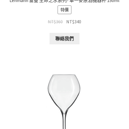
Lehmann 雷曼 生命之水系列- 單一麥原酒機器杯 150ml
特價
NT$
360
NT$
340
聯絡我們