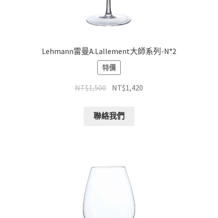
Lehmann雷曼A.Lallement大師系列-N°2
特價
NT$
1,500
NT$
1,420
聯絡我們