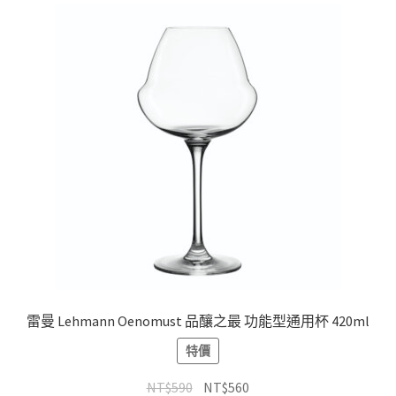
雷曼 Lehmann Oenomust 品釀之最 功能型通用杯 420ml
特價
NT$
590
NT$
560