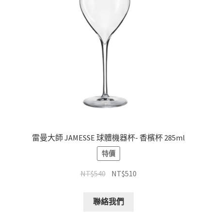
雷曼大師 JAMESSE 球體機器杯- 香檳杯 285ml
特價
NT$
540
NT$
510
聯絡我們