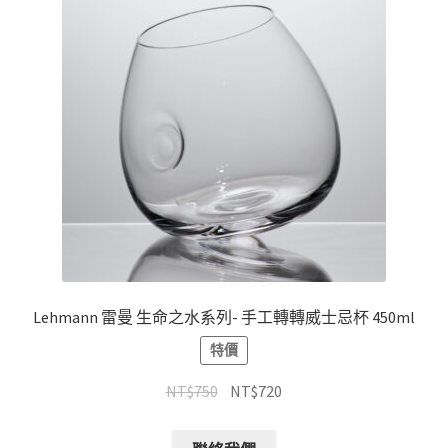
Lehmann 雷曼 生命之水系列- 手工轉轉威士忌杯 450ml
特價
NT$
750
NT$
720