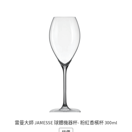
雷曼大師 JAMESSE 球體機器杯- 粉紅香檳杯 300ml