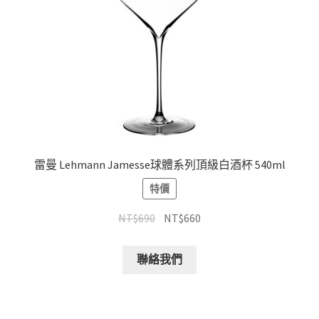
雷曼 Lehmann Jamesse球體系列頂級白酒杯 540ml
特價
NT$
690
NT$
660
聯絡我們