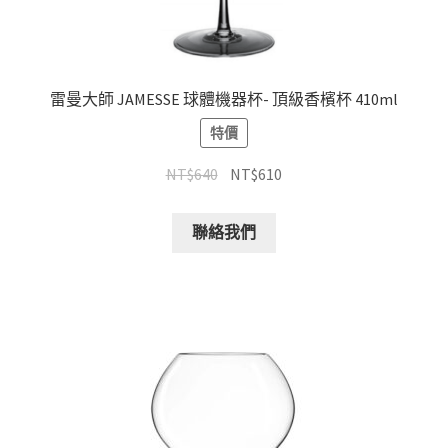
雷曼大師 JAMESSE 球體機器杯- 頂級香檳杯 410ml
特價
NT$
640
NT$
610
聯絡我們