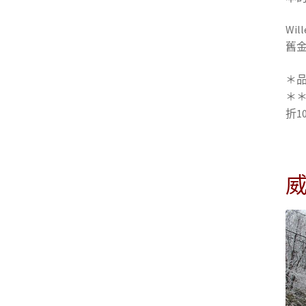
Wil
舊
＊
＊＊
折1