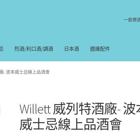
一飲樂
忌
烈酒/利口酒/調酒
日本酒
週邊配件
列特酒廠- 波本威士忌線上品酒會
Willett 威列特酒廠- 
威士忌線上品酒會