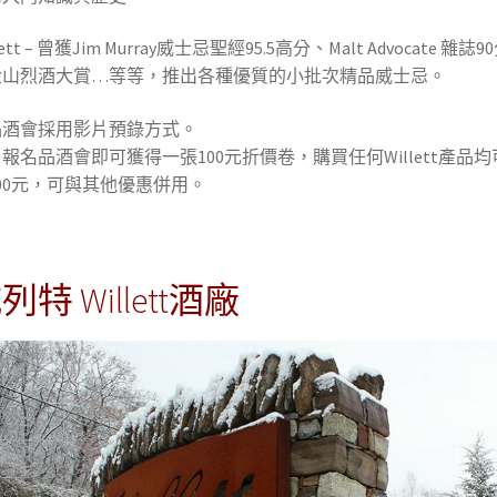
lett – 曾獲Jim Murray威士忌聖經95.5高分、Malt Advocate 雜誌
金山烈酒大賞…等等，推出各種優質的小批次精品威士忌。
品酒會採用影片預錄方式。
報名品酒會即可獲得一張100元折價卷，購買任何Willett產品均
00元，可與其他優惠併用。
威列特
Willett
酒廠