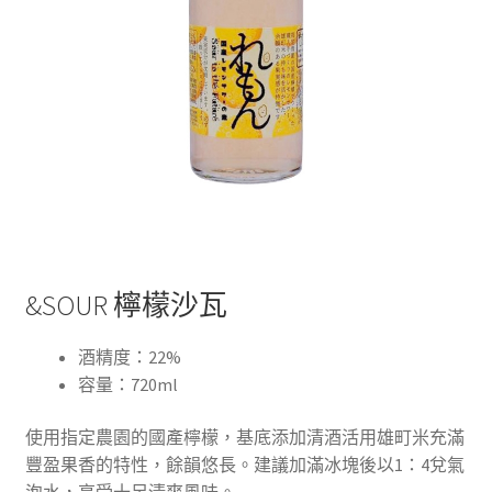
&SOUR 檸檬沙瓦
酒精度：22%
容量：720ml
使用指定農園的國產檸檬，基底添加清酒活用雄町米充滿
豐盈果香的特性，餘韻悠長。建議加滿冰塊後以1：4兌氣
泡水，享受十足清爽風味。