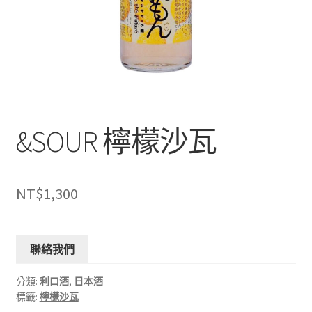
&SOUR 檸檬沙瓦
NT$
1,300
聯絡我們
分類:
利口酒
,
日本酒
標籤:
檸檬沙瓦