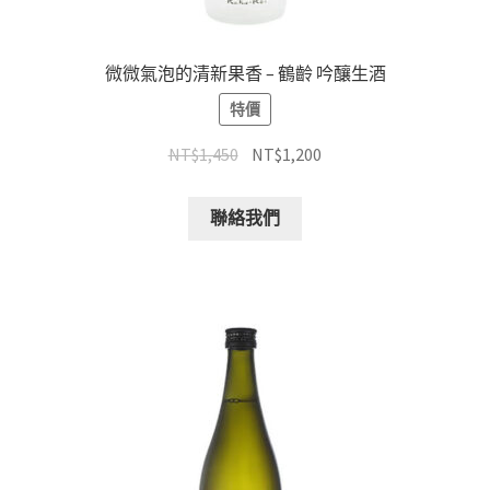
微微氣泡的清新果香 – 鶴齡 吟釀生酒
特價
NT$
1,450
NT$
1,200
聯絡我們