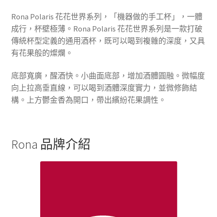
Rona Polaris 花花世界系列，「機器做的手工杯」，一體
成行，杯壁極薄。Rona Polaris 花花世界系列是一款打破
傳統杯型定義的通用酒杯，既可以喝到複雜的深度，又具
有花果般的燦爛。
底部寬廣，醒酒快。小曲面底部，增加酒體圓融。微幅度
向上拉高垂直線，可以喝到酒體深度實力，並微修飾結
構。上方鬱金香為開口，帶出繽紛花果調性。
Rona 品牌介紹