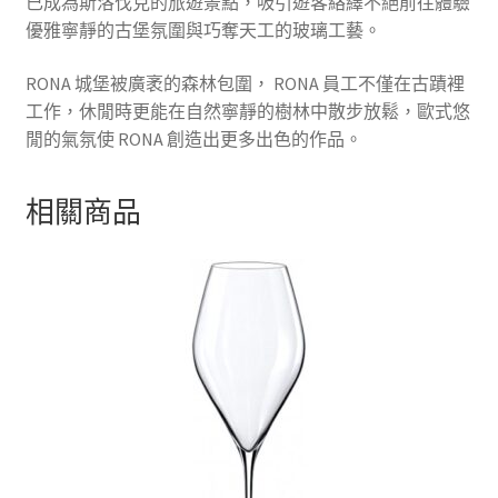
已成為斯洛伐克的旅遊景點，吸引遊客絡繹不絕前往體驗
優雅寧靜的古堡氛圍與巧奪天工的玻璃工藝。
RONA 城堡被廣袤的森林包圍， RONA 員工不僅在古蹟裡
工作，休閒時更能在自然寧靜的樹林中散步放鬆，歐式悠
閒的氣氛使 RONA 創造出更多出色的作品。
相關商品