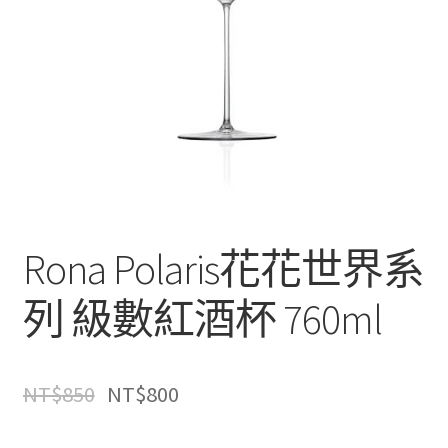
Rona Polaris花花世界系
列 級數紅酒杯 760ml
NT$
850
NT$
800