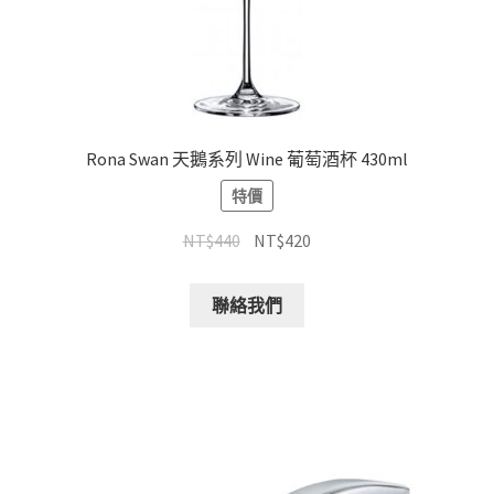
Rona Swan 天鵝系列 Wine 葡萄酒杯 430ml
特價
NT$
440
NT$
420
聯絡我們