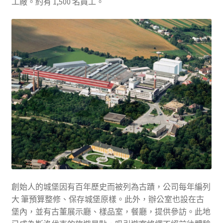
工廠。約有 1,500 名員工。
創始人的城堡因有百年歷史而被列為古蹟，公司每年編列
大 筆預算整修、保存城堡原樣。此外，辦公室也設在古
堡內，並有古董展示廳、樣品室，餐廳，提供參訪。此地