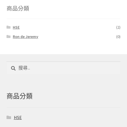
商品分類
HSE
(2)
Ron de Jeremy
(0)
搜
尋
關
鍵
字:
商品分類
HSE