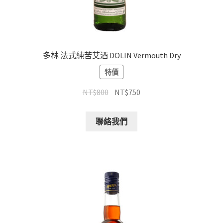
多林 法式純苦艾酒 DOLIN Vermouth Dry
特價
NT$
800
NT$
750
聯絡我們