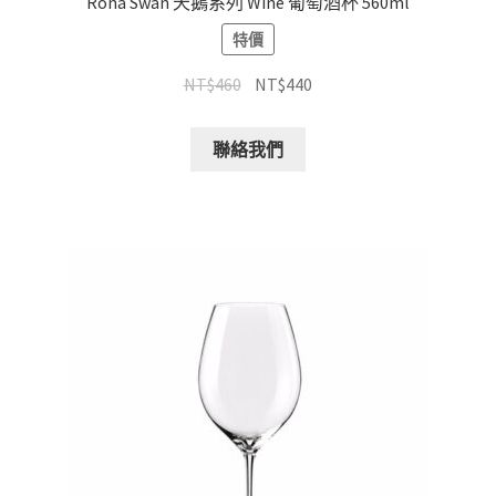
Rona Swan 天鵝系列 Wine 葡萄酒杯 560ml
特價
NT$
460
NT$
440
聯絡我們