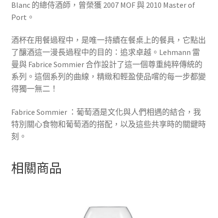
Blanc 的總侍酒師，曾榮獲 2007 MOF 與 2010 Master of
Port。
酒杯在用餐過程中，是唯一持續在餐桌上的餐具，它點出
了釀酒這一漫長過程中的目的：追求卓越。Lehmann 雷
曼與 Fabrice Sommier 合作設計了這一個尊重純粹傳統的
系列。這個系列的曲線，精緻和輕盈使品嚐的每一步都變
得獨一無二！
Fabrice Sommier ：葡萄酒是文化與人們相遇的結合，我
特別關心食物和葡萄酒的搭配，以及這些共享時的關鍵時
刻。
相關商品