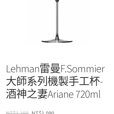
Lehman雷曼F.Sommier
大師系列機製手工杯-
酒神之妻Ariane 720ml
NT$
1,150
NT$
1,090