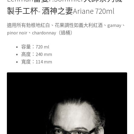
製手工杯- 酒神之妻Ariane 720ml
適用所有勃根地紅白、花果調性如義大利紅酒、gamay、
pinor noir、chardonnay（過桶）
容量：720 ml
高度：240 mm
寬度：114 mm