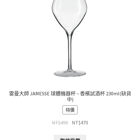
雷曼大師 JAMESSE 球體機器杯 – 香檳試酒杯 230ml(缺貨
中)
特價
NT$
490
NT$
470