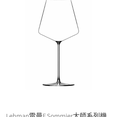
Lehman雷曼F.Sommier大師系列機