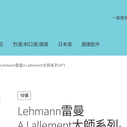
一飲樂
忌
烈酒/利口酒/調酒
日本酒
週邊配件
Lehmann雷曼A.Lallement大師系列-N°1
特價
Lehmann雷曼
A.Lallement大師系列-