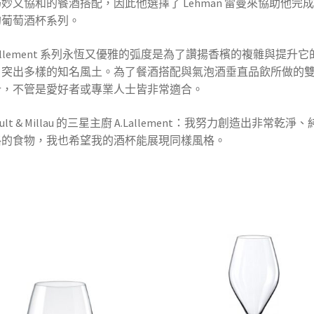
妙又協和的餐酒搭配，因此他選擇了 Lehman 雷曼來協助他完
的葡萄酒杯系列。
Lallement 系列永恆又優雅的弧度是為了讚揚香檳的複雜與提升它
、突出多樣的知名風土。為了餐酒搭配與氣泡酒垂直品飲所做的
計，不管是愛好者或專業人士皆非常適合。
Gault & Millau 的三星主廚 A.Lallement：我努力創造出非常乾淨
格的食物，我也希望我的酒杯能展現同樣風格。