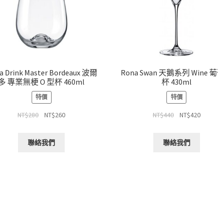
a Drink Master Bordeaux 波爾
Rona Swan 天鵝系列 Wine 
多 專業無梗 O 型杯 460ml
杯 430ml
特價
特價
NT$
280
NT$
260
NT$
440
NT$
420
聯絡我們
聯絡我們