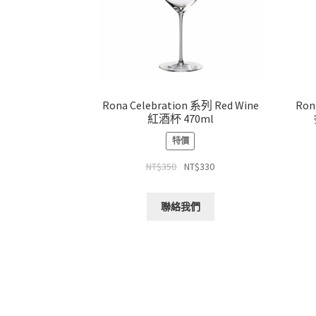
Rona Celebration 系列 Red Wine
Ron
紅酒杯 470ml
特價
NT$
350
NT$
330
聯絡我們