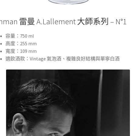
hman 雷曼 A.Lallement 大師系列 – N°1
容量：750 ml
高度：255 mm
寬度：109 mm
適飲酒款：Vintage 氣泡酒、複雜良好結構與單寧白酒