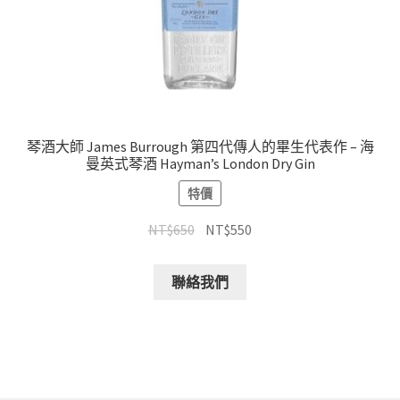
琴酒大師 James Burrough 第四代傳人的畢生代表作 – 海
曼英式琴酒 Hayman’s London Dry Gin
特價
NT$
650
NT$
550
聯絡我們