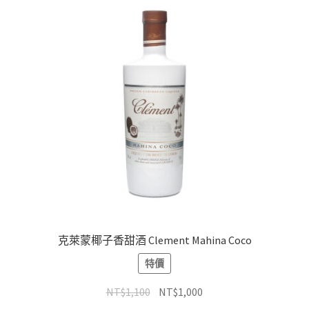
克萊蒙椰子香甜酒 Clement Mahina Coco
特價
NT$
1,100
NT$
1,000