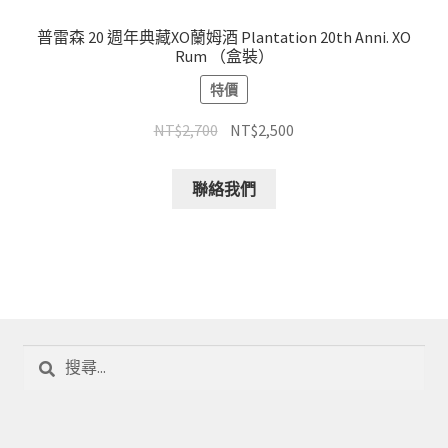
普雷森 20 週年典藏XO蘭姆酒 Plantation 20th Anni. XO
Rum （盒裝）
特價
NT$
2,700
NT$
2,500
聯絡我們
搜
尋
關
鍵