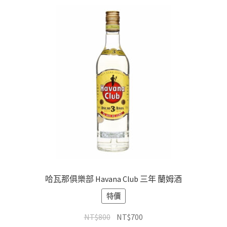
哈瓦那俱樂部 Havana Club 三年 蘭姆酒
特價
NT$
800
NT$
700