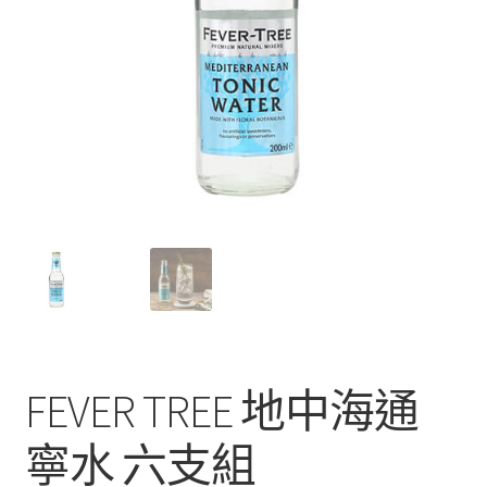
FEVER TREE 地中海通
寧水 六支組