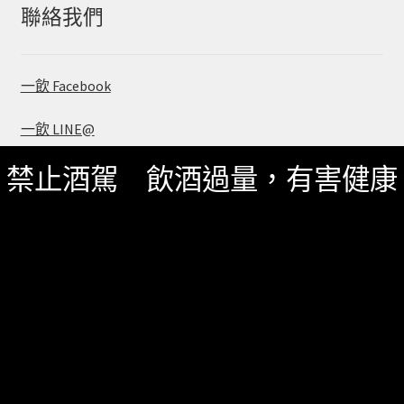
字:
聯絡我們
一飲 Facebook
一飲 LINE@
禁止酒駕 飲酒過量，有害健康
服務資訊
如何詢價
關於我們