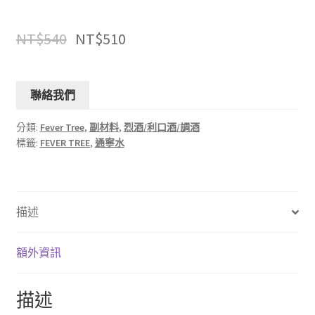
NT$
540
NT$
510
聯絡我們
分類:
Fever Tree
,
副材料
,
烈酒/利口酒/調酒
標籤:
FEVER TREE
,
通寧水
描述
額外資訊
描述