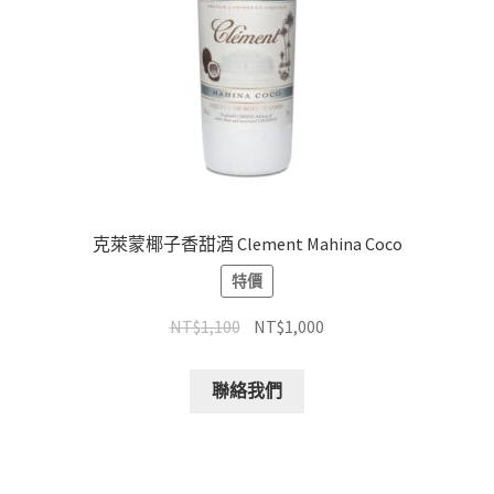
克萊蒙椰子香甜酒 Clement Mahina Coco
特價
NT$
1,100
NT$
1,000
聯絡我們