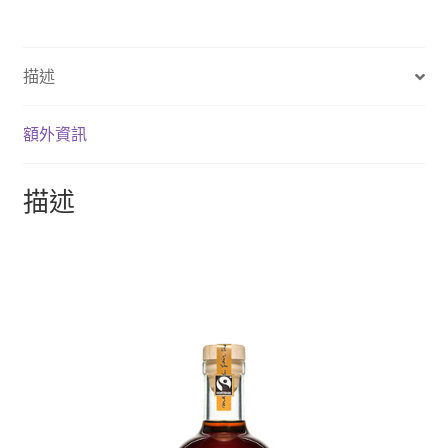
描述
額外資訊
描述