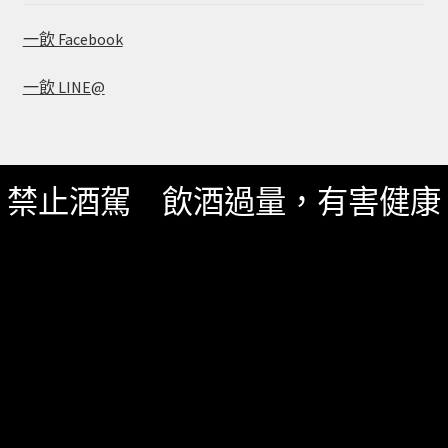
一飲 Facebook
一飲 LINE@
禁止酒駕 飲酒過量，有害健康
服務資訊
如何詢價
關於我們
服務條款
隱私政策