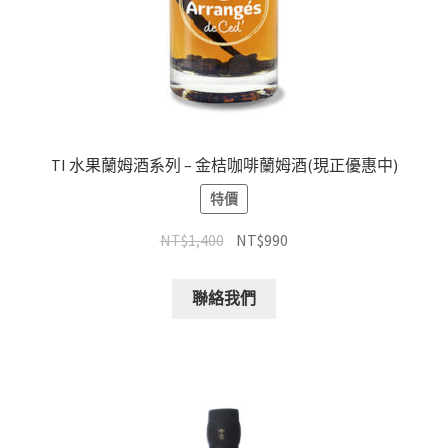
TI 水果蘭姆酒系列 – 金桔咖啡蘭姆酒(現正優惠中)
特價
NT$
1,400
NT$
990
聯絡我們