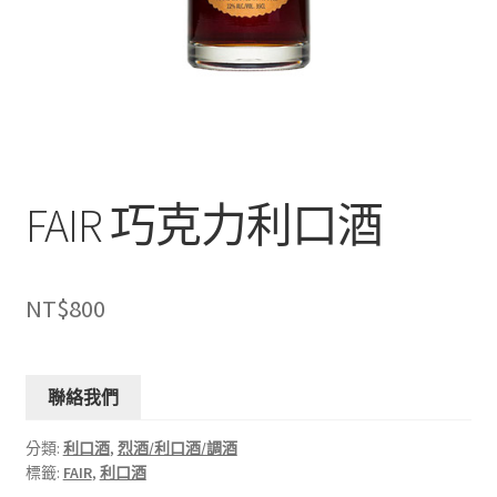
FAIR 巧克力利口酒
NT$
800
聯絡我們
分類:
利口酒
,
烈酒/利口酒/調酒
標籤:
FAIR
,
利口酒