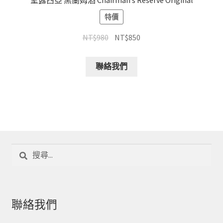
聖露西亞 黑蘭姆酒 Chairman’s Reserve Original
特價
NT$
980
NT$
850
聯絡我們
搜
尋
關
鍵
字:
聯絡我們