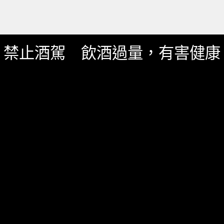
禁止酒駕 飲酒過量，有害健康
服務資訊
如何詢價
關於我們
服務條款
隱私政策