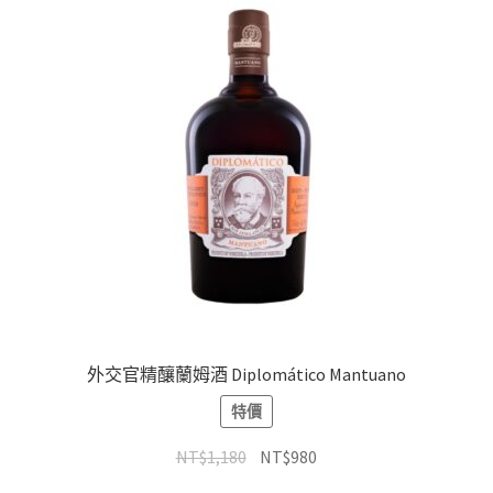
外交官精釀蘭姆酒 Diplomático Mantuano
特價
NT$
1,180
NT$
980