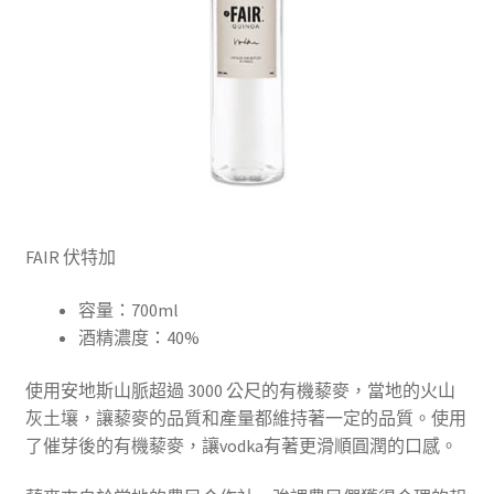
FAIR 伏特加
容量：700ml
酒精濃度：40%
使用安地斯山脈超過
3000
公尺的有機藜麥，當地的火山
灰土壤，讓藜麥的品質和產量都維持著一定的品質。
使用
了催芽後的有機藜麥，讓
vodka
有著更滑順圓潤的口感。