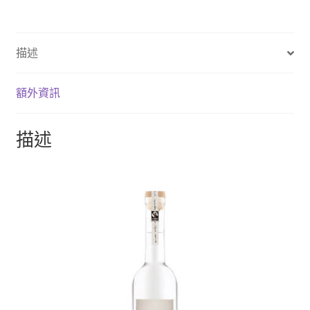
描述
額外資訊
描述