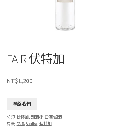
FAIR 伏特加
NT$
1,200
聯絡我們
分類:
伏特加
,
烈酒/利口酒/調酒
標籤:
FAIR
,
Vodka
,
伏特加