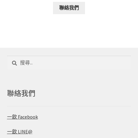
聯絡我們
搜
尋
關
鍵
字:
聯絡我們
一飲 Facebook
一飲 LINE@