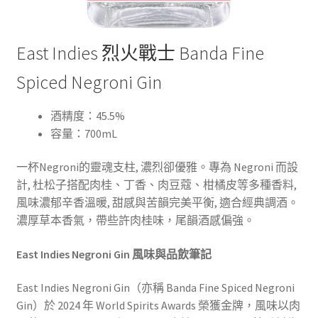
East Indies 烈火戰士 Banda Fine
Spiced Negroni Gin
酒精度：45.5%
容量：700mL
一杯Negroni的靈魂支柱, 濃烈卻優雅。專為 Negroni 而設
計, 杜松子搭配肉桂、丁香、肉豆蔻、柑橘皮等多種香料,
風味濃郁辛香溫暖, 甜感與苦韻完美平衡, 適合經典調酒。
濃厚草本香氣，帶些許肉桂味，尾韻酒感偏強。
East Indies Negroni Gin 風味與品飲筆記
East Indies Negroni Gin（亦稱 Banda Fine Spiced Negroni
Gin）於 2024 年 World Spirits Awards 榮獲金牌，風味以肉