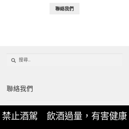
聯絡我們
搜
尋
關
鍵
字:
聯絡我們
一飲 Facebook
禁止酒駕 飲酒過量，有害健康
一飲 LINE@