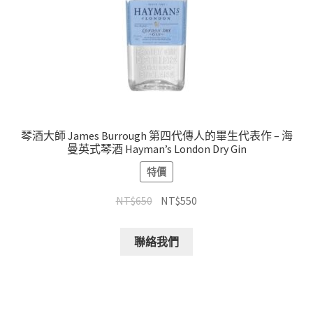
琴酒大師 James Burrough 第四代傳人的畢生代表作 – 海
曼英式琴酒 Hayman’s London Dry Gin
特價
NT$
650
NT$
550
聯絡我們