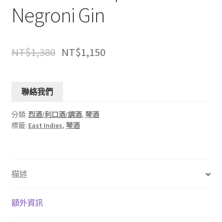
Negroni Gin
NT$
1,380
NT$
1,150
聯絡我們
分類:
烈酒/利口酒/調酒
,
琴酒
標籤:
East Indies
,
琴酒
描述
額外資訊