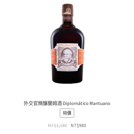
外交官精釀蘭姆酒 Diplomático Mantuano
特價
NT$
1,180
NT$
980