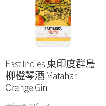
East Indies 東印度群島
柳橙琴酒 Matahari
Orange Gin
NT$
1,380
NT$
1,150