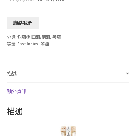
聯絡我們
分類:
烈酒/利口酒/調酒
,
琴酒
標籤:
East Indies
,
琴酒
描述
額外資訊
描述