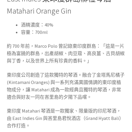
Matahari Orange Gin
酒精濃度：40%
容量：700ml
約 700 年前，Marco Polo 曾記錄東印度群島：「這是一片
極為富饒的群島，出產胡椒、肉豆蔻、高良薑、古貝胡椒
與丁香，以及世界上所有珍貴的香料。」
東印度公司創造了這款獨特的琴酒。融合了金塔馬尼橘子
(Kintamani Oranges) 與一系列充滿異國情調的東印度植
物成分，讓 Matahari 成為一款經典且獨特的琴酒，非常
適合與好友一同在峇里島的夕陽下品嚐。
東印度 Matahari 琴酒是一款獨家、限量版的印尼琴酒，
由 East Indies Gin 與峇里島君悅酒店（Grand Hyatt Bali）
合作打造。