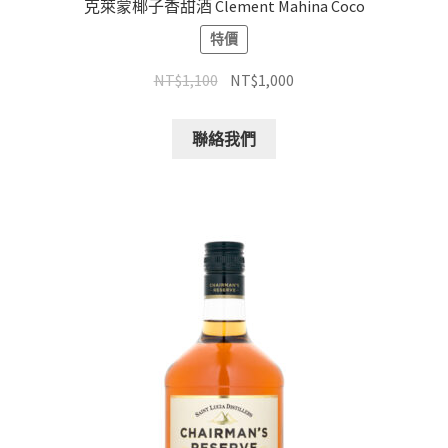
克萊蒙椰子香甜酒 Clement Mahina Coco
特價
NT$
1,100
NT$
1,000
聯絡我們