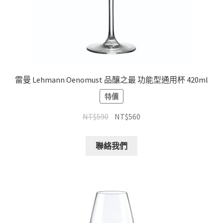
雷曼 Lehmann Oenomust 品釀之最 功能型通用杯 420ml
特價
NT$
590
NT$
560
聯絡我們