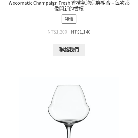
Wecomatic Champaign Fresh 香檳氣泡保鮮組合 – 每次都
像開新的香檳
特價
NT$
1,200
NT$
1,140
聯絡我們