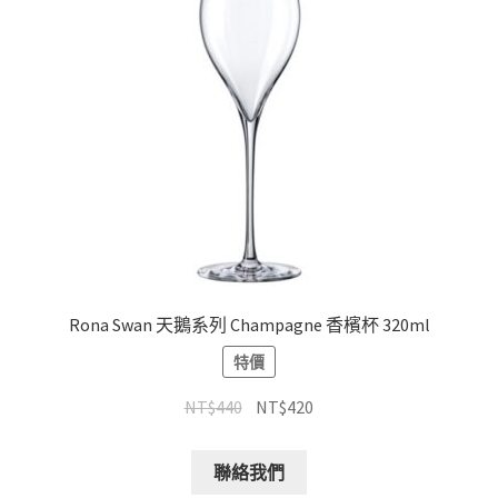
Rona Swan 天鵝系列 Champagne 香檳杯 320ml
特價
NT$
440
NT$
420
聯絡我們