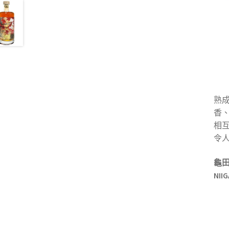
熟
香
相
令
龜田
NII