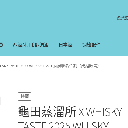
一飲樂
忌
烈酒/利口酒/調酒
日本酒
週邊配件
ISKY TASTE 2025 WHISKY TASTE酒展聯名企劃（成組販售）
特價
龜田蒸溜所 X WHISKY
TASTE 2025 WHISKY