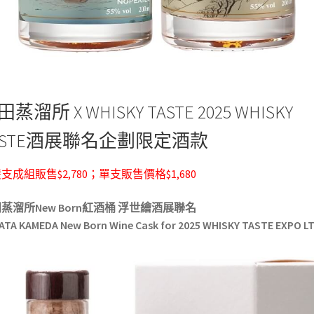
蒸溜所 X WHISKY TASTE 2025 WHISKY
ASTE酒展聯名企劃限定酒款
支成組販售$2,780；單支販售價格$1,680
蒸溜所New Born紅酒桶 浮世繪酒展聯名
ATA KAMEDA New Born Wine Cask for 2025 WHISKY TASTE EXPO LT