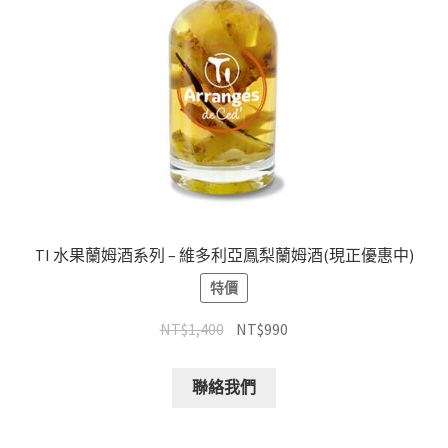
TI 水果蘭姆酒系列 – 維多利亞鳳梨蘭姆酒(現正優惠中)
特價
NT$
1,400
NT$
990
聯絡我們