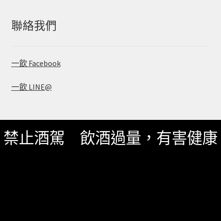
鍵
字:
聯絡我們
一飲 Facebook
一飲 LINE@
禁止酒駕 飲酒過量，有害健康
服務資訊
如何詢價
關於我們