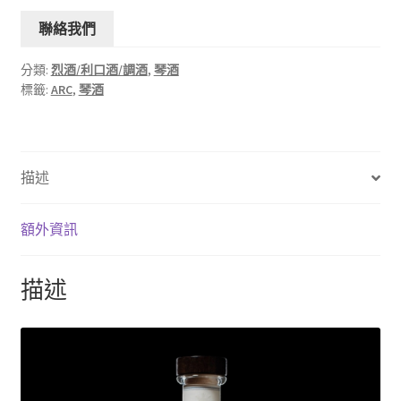
聯絡我們
分類:
烈酒/利口酒/調酒
,
琴酒
標籤:
ARC
,
琴酒
描述
額外資訊
描述