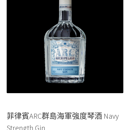
菲律賓ARC群島海軍強度琴酒 Navy
Strength Gin