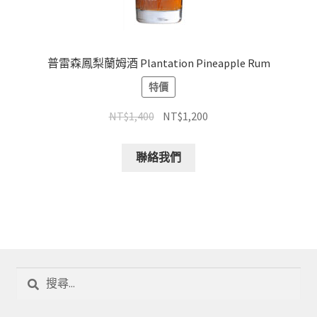
普雷森鳳梨蘭姆酒 Plantation Pineapple Rum
特價
NT$
1,400
NT$
1,200
聯絡我們
搜
尋
關