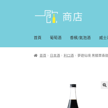
略
跳
過
至
導
內
覽
容
首頁
葡萄酒
香檳/氣泡酒
威士
首頁
日本酒
利口酒
夢遊仙境 黑醋栗香