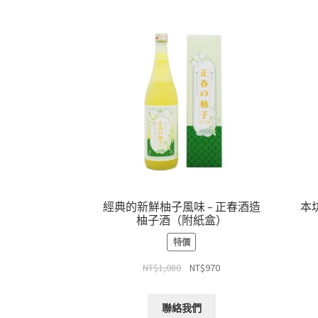
經典的新鮮柚子風味 – 正春酒造
本
柚子酒（附紙盒）
特價
NT$
1,080
NT$
970
聯絡我們