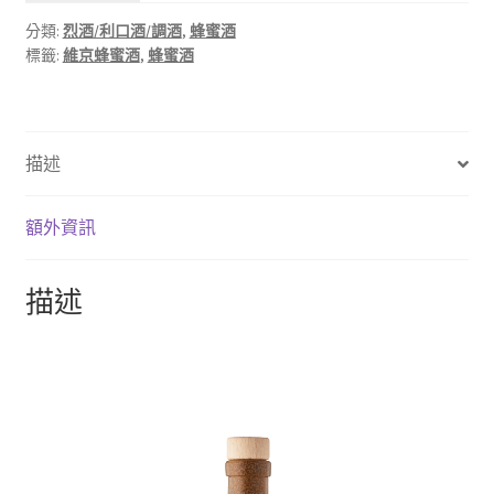
分類:
烈酒/利口酒/調酒
,
蜂蜜酒
標籤:
維京蜂蜜酒
,
蜂蜜酒
描述
額外資訊
描述