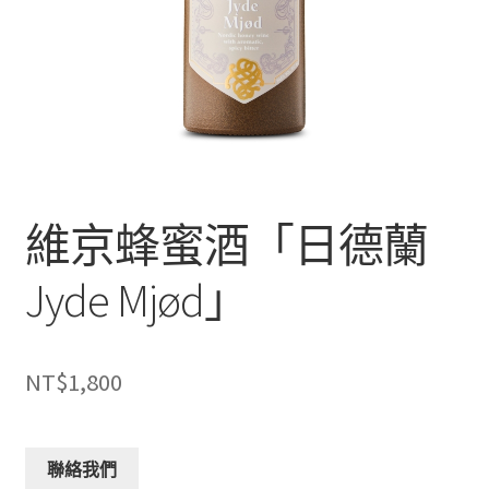
維京蜂蜜酒「日德蘭
Jyde Mjød」
NT$
1,800
聯絡我們