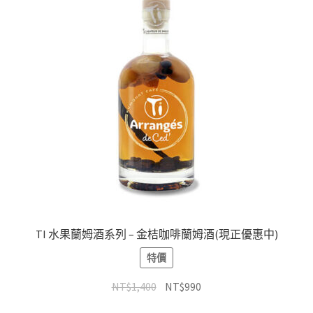
TI 水果蘭姆酒系列 – 金桔咖啡蘭姆酒(現正優惠中)
特價
NT$
1,400
NT$
990