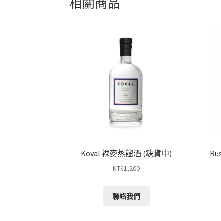
相關商品
Koval 裸麥蒸餾酒 (缺貨中)
Rus
NT$
1,200
聯絡我們