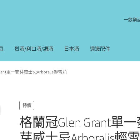
一飲樂
忌
烈酒/利口酒/調酒
日本酒
週邊配件
rant單一麥芽威士忌Arboralis輕雪莉
特價
格蘭冠Glen Grant單
芽威士忌Arboralis輕