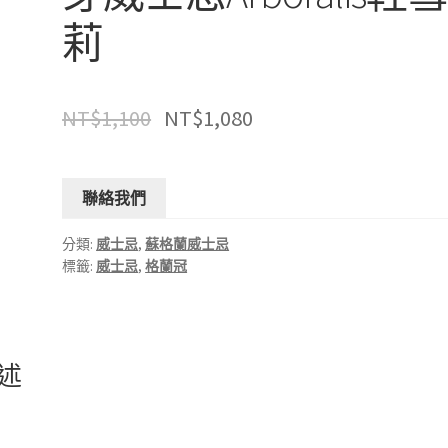
莉
NT$
1,100
NT$
1,080
聯絡我們
分類:
威士忌
,
蘇格蘭威士忌
標籤:
威士忌
,
格蘭冠
述