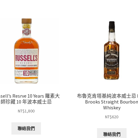
sell’s Resrve 10 Years 羅素大
布魯克肯塔基純波本威士忌 E
師珍藏 10 年波本威士忌
Brooks Straight Bourbo
Whiskey
NT$
1,800
NT$
620
聯絡我們
聯絡我們