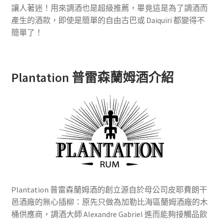
讓人著迷！用來調酒也是超級推薦，畢竟這是為了調酒而
產生的酒款，即使是簡單的自由古巴或 Daiquiri 都變得不
簡單了！
Plantation 普雷森蘭姆酒介紹
Plantation 普雷森蘭姆酒的創立源自於母公司皮耶費朗干
邑酒廠的無心插柳：原先只做為加勒比海區蘭姆酒廠的木
桶供應商，調酒大師 Alexandre Gabriel 進而能夠接觸品飲