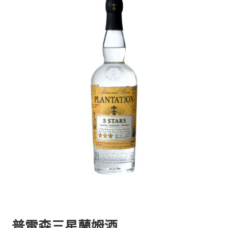
普雷森三星蘭姆酒