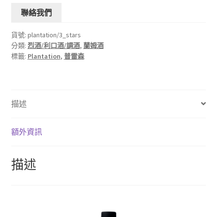
聯絡我們
貨號:
plantation/3_stars
分類:
烈酒/利口酒/調酒
,
蘭姆酒
標籤:
Plantation
,
普雷森
描述
額外資訊
描述