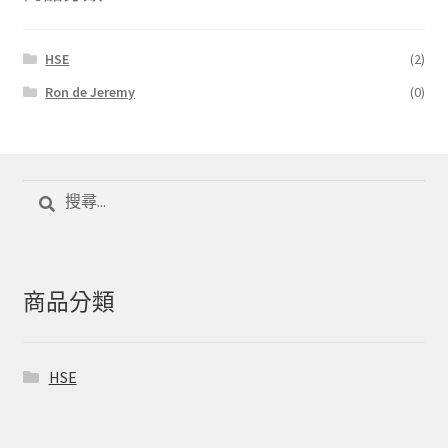
HSE
(2)
Ron de Jeremy
(0)
搜
尋
關
鍵
字:
商品分類
HSE