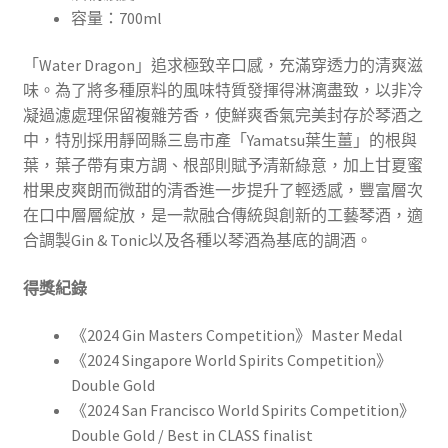
容量：700ml
「Water Dragon」追求極致辛口感，充滿穿透力的清爽滋
味。為了將多種原料的風味特質發揮得淋漓盡致，以非冷
凝過濾處理保留複雜芳香，使鮮爽香氣完美封存於琴酒之
中，特別採用靜岡縣三島市產「Yamatsu葉生薑」的根與
葉，葉子帶有東方調、根部則賦予清新綠意，加上甘夏蜜
柑果皮爽朗而微甜的清香進一步提升了輕透感，豐富層次
在口中層層綻放，是一款融合傳統與創新的工藝琴酒，適
合調製Gin & Tonic以及各種以琴酒為基底的調酒。
得獎紀錄
《2024 Gin Masters Competition》Master Medal
《2024 Singapore World Spirits Competition》
Double Gold
《2024 San Francisco World Spirits Competition》
Double Gold / Best in CLASS finalist