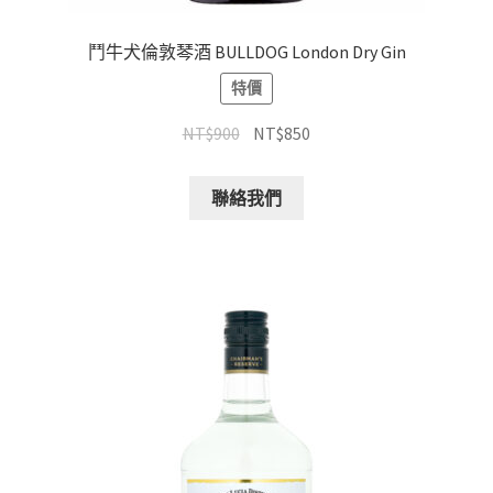
鬥牛犬倫敦琴酒 BULLDOG London Dry Gin
特價
NT$
900
NT$
850
聯絡我們