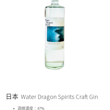
日本 Water Dragon Spirits Craft Gin
酒精濃度：47%