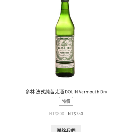
多林 法式純苦艾酒 DOLIN Vermouth Dry
特價
NT$
800
NT$
750
聯絡我們