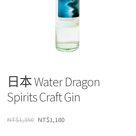
日本 Water Dragon
Spirits Craft Gin
NT$
1,350
NT$
1,180