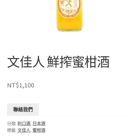
文佳人 鮮搾蜜柑酒
NT$
1,100
聯絡我們
分類:
利口酒
,
日本酒
標籤:
文佳人
,
蜜柑酒