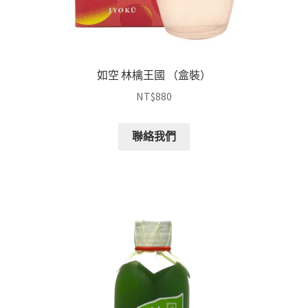
如空 林檎王國 （盒裝）
NT$
880
聯絡我們