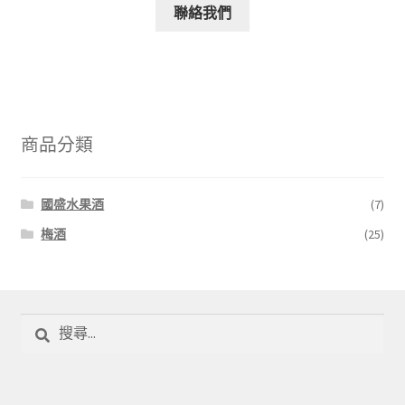
聯絡我們
商品分類
國盛水果酒
(7)
梅酒
(25)
搜
尋
關
鍵