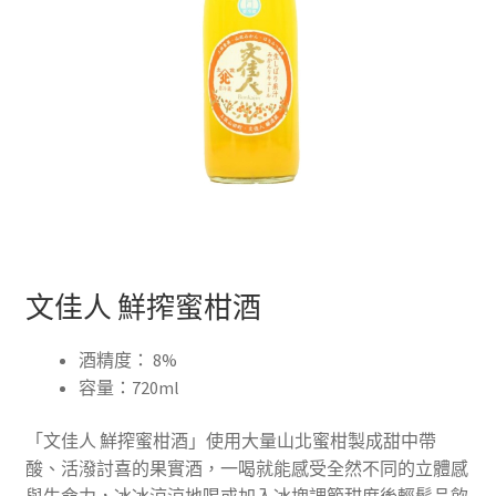
文佳人 鮮搾蜜柑酒
酒精度： 8%
容量：720ml
「文佳人 鮮搾蜜柑酒」使用大量山北蜜柑製成甜中帶
酸、活潑討喜的果實酒，一喝就能感受全然不同的立體感
與生命力，冰冰涼涼地喝或加入冰塊調節甜度後輕鬆品飲