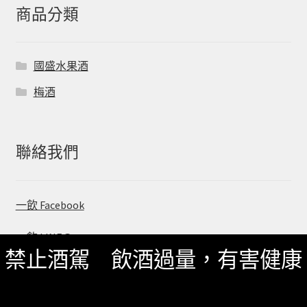
字:
商品分類
國盛水果酒
梅酒
聯絡我們
一飲 Facebook
一飲 LINE@
禁止酒駕 飲酒過量，有害健康