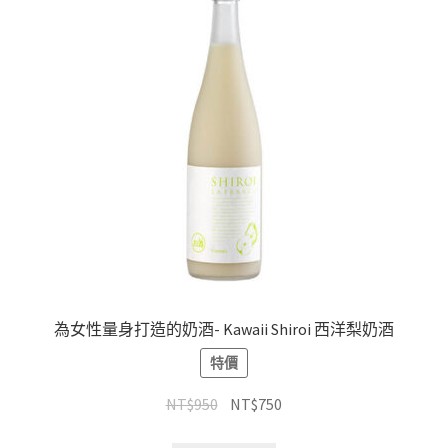
為女性量身打造的奶酒- Kawaii Shiroi 西洋梨奶酒
特價
NT$
950
NT$
750