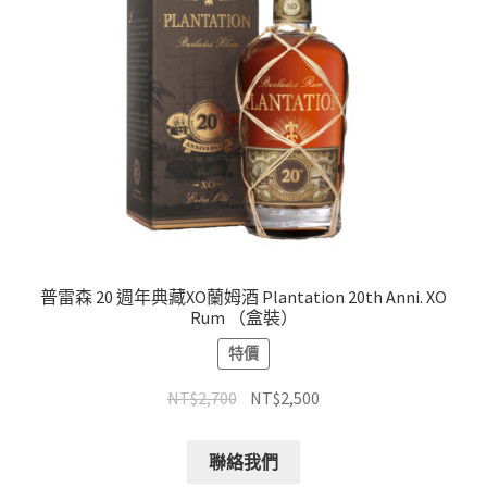
普雷森 20 週年典藏XO蘭姆酒 Plantation 20th Anni. XO
Rum （盒裝）
特價
NT$
2,700
NT$
2,500
聯絡我們