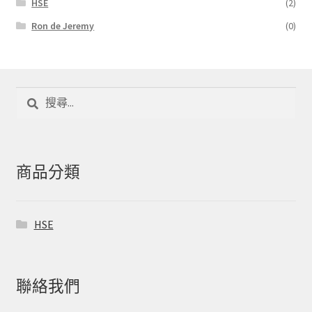
HSE
(2)
Ron de Jeremy
(0)
搜
尋
關
鍵
字:
商品分類
HSE
聯絡我們