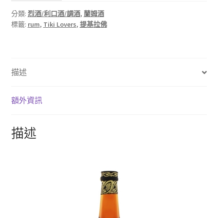
分類:
烈酒/利口酒/調酒
,
蘭姆酒
標籤:
rum
,
Tiki Lovers
,
提基拉佛
描述
額外資訊
描述