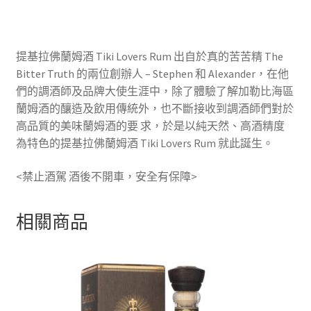
提基拉佛蘭姆酒 Tiki Lovers Rum 出自於真的苦苦精 The
Bitter Truth 的兩位創辦人 – Stephen 和 Alexander，在他
們的調酒師及品牌大使生涯中，除了體驗了解加勒比海區
蘭姆酒的釀造及飲用傳統外，也不斷接收到調酒師們對於
高品質的美味蘭姆酒的要 求，於是以純天然、高酒精度
為特色的提基拉佛蘭姆酒 Tiki Lovers Rum 就此誕生。
<禁止酒駕 酒後不開車，安全有保障>
相關商品