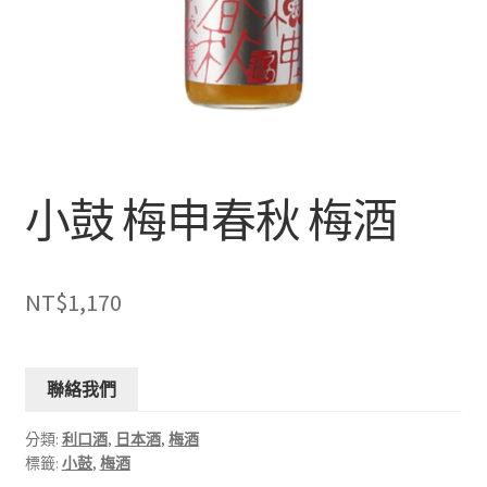
小鼓 梅申春秋 梅酒
NT$
1,170
聯絡我們
分類:
利口酒
,
日本酒
,
梅酒
標籤:
小鼓
,
梅酒