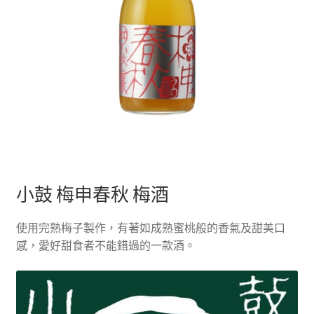
小鼓 梅申春秋 梅酒
使用完熟梅子製作，有著如成熟蜜桃般的香氣及甜美口
感，愛好甜食者不能錯過的一款酒。