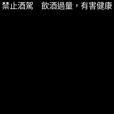
一飲 LINE@
禁止酒駕 飲酒過量，有害健康
服務資訊
如何詢價
關於我們
服務條款
隱私政策