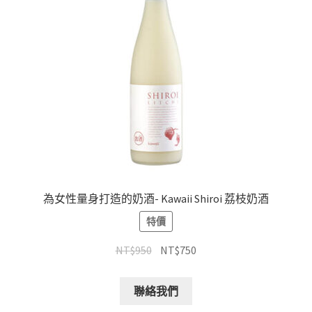
為女性量身打造的奶酒- Kawaii Shiroi 荔枝奶酒
特價
NT$
950
NT$
750
聯絡我們