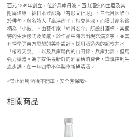
西元 1849年創立，位於兵庫丹波。西山酒造的主屋及其
附屬建築，被日本登記為「有形文化財」。三代目因醉心
於俳句，與名詩人「高浜虚子」相交甚深，而獲其命名銘
柄為「小鼓」。由藝術家「綿貫宏介」所設計酒標，其獨
特的生活樣式及美感，於作品中時常出現充滿文字，並富
有禪學等東方思想的美術設計。採用酒造內的超軟井水
「椿寿天泉」，以及兵庫縣內的山田錦、兵庫北錦、但馬
強力釀造。為了提供最新鮮的酒品給消費者，謹慎控制生
產步調，在一年四季不停製作新鮮清酒。
<禁止酒駕 酒後不開車，安全有保障>
相關商品