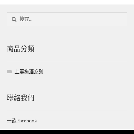
搜
尋
關
鍵
字:
商品分類
上等梅酒系列
聯絡我們
一飲 Facebook